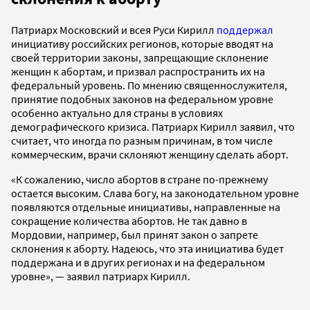
Патриарх Московский и всея Руси Кирилл
поддержал
инициативу российских регионов, которые вводят на
своей территории законы, запрещающие склонение
женщин к абортам, и призвал распространить их на
федеральный уровень. По мнению священнослужителя,
принятие подобных законов на федеральном уровне
особенно актуально для страны в условиях
демографического кризиса. Патриарх Кирилл заявил, что
считает, что иногда по разным причинам, в том числе
коммерческим, врачи склоняют женщину сделать аборт.
«К сожалению, число абортов в стране по-прежнему
остается высоким. Слава богу, на законодательном уровне
появляются отдельные инициативы, направленные на
сокращение количества абортов. Не так давно в
Мордовии, например, был принят закон о запрете
склонения к аборту. Надеюсь, что эта инициатива будет
поддержана и в других регионах и на федеральном
уровне», — заявил патриарх Кирилл.