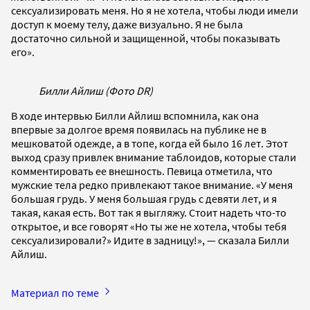
сексуализировать меня. Но я не хотела, чтобы люди имели
доступ к моему телу, даже визуально. Я не была
достаточно сильной и защищенной, чтобы показывать
его».
Билли Айлиш (Фото DR)
В ходе интервью Билли Айлиш вспомнила, как она
впервые за долгое время появилась на публике не в
мешковатой одежде, а в топе, когда ей было 16 лет. Этот
выход сразу привлек внимание таблоидов, которые стали
комментировать ее внешность. Певица отметила, что
мужские тела редко привлекают такое внимание. «У меня
большая грудь. У меня большая грудь с девяти лет, и я
такая, какая есть. Вот так я выгляжу. Стоит надеть что-то
открытое, и все говорят «Но ты же не хотела, чтобы тебя
сексуализировали?» Идите в задницу!», — сказала Билли
Айлиш.
Материал по теме