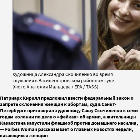
Художница Александра Скочиленко во время
слушания в Василеостровском районном суде
(Фото Анатолия Мальцева / EPA / TASS)
Патриарх Кирилл предложил ввести федеральный закон о
запрете склонения женщин к абортам, суд в Санкт-
Петербурге приговорил художницу Сашу Скочиленко к семи
годам кoлoнии по делу о «фейках» об армии, а жительницы
Казахстана запустили флешмоб против домашнего насилия,
— Forbes Woman рассказывает о главных новостях недели,
касающихся женщин