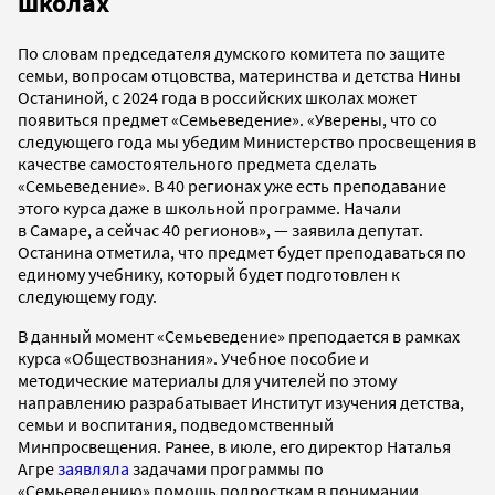
школах
По словам председателя думского комитета по защите
семьи, вопросам отцовства, материнства и детства Нины
Останиной, с 2024 года в российских школах может
появиться предмет «Семьеведение». «Уверены, что со
следующего года мы убедим Министерство просвещения в
качестве самостоятельного предмета сделать
«Семьеведение». В 40 регионах уже есть преподавание
этого курса даже в школьной программе. Начали
в Самаре, а сейчас 40 регионов», — заявила депутат.
Останина отметила, что предмет будет преподаваться по
единому учебнику, который будет подготовлен к
следующему году.
В данный момент «Семьеведение» преподается в рамках
курса «Обществознания». Учебное пособие и
методические материалы для учителей по этому
направлению разрабатывает Институт изучения детства,
семьи и воспитания, подведомственный
Минпросвещения. Ранее, в июле, его директор Наталья
Агре
заявляла
задачами программы по
«Семьеведению» помощь подросткам в понимании