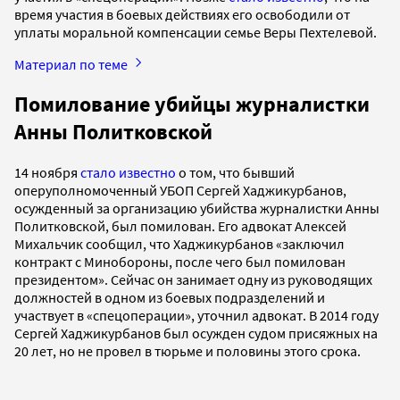
время участия в боевых действиях его освободили от
уплаты моральной компенсации семье Веры Пехтелевой.
Материал по теме
Помилование убийцы журналистки
Анны Политковской
14 ноября
стало известно
о том, что бывший
оперуполномоченный УБОП Сергей Хаджикурбанов,
осужденный за организацию убийства журналистки Анны
Политковской, был помилован. Его адвокат Алексей
Михальчик сообщил, что Хаджикурбанов «заключил
контракт с Минобороны, после чего был помилован
президентом». Сейчас он занимает одну из руководящих
должностей в одном из боевых подразделений и
участвует в «спецоперации», уточнил адвокат. В 2014 году
Сергей Хаджикурбанов был осужден судом присяжных на
20 лет, но не провел в тюрьме и половины этого срока.