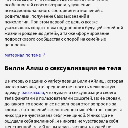
особенностей своего возраста, улучшение
психоэмоционального состояния и отношений с
родителями, получение базовых знаний в
психологии. При этом первой ее целью все же
указывалась «подготовка подростков к будущей семейной
жизни и рождению детей», а также «формирование
подросткового сообщества с опорой на семейные
ценности».
Материал по теме
Билли Алиш о сексуализации ее тела
В интервью изданию Variety певица Билли Айлиш, которая
часто отмечала, что предпочитает носить мешковатую
одежду,
рассказала,
что думает о сексуализации своего
тела фанатами и пользователями соцсетей. По ее словам,
до какого-то времени ее не волновал этот вопрос из-за
сложных отношений с женственностью: «Честно говоря, я
никогда не чувствовала себя женщиной. Я никогда не
ощущала себя желанной. Я никогда не чувствовала себя
женственной. <...> Я не пыталась заставить людей не