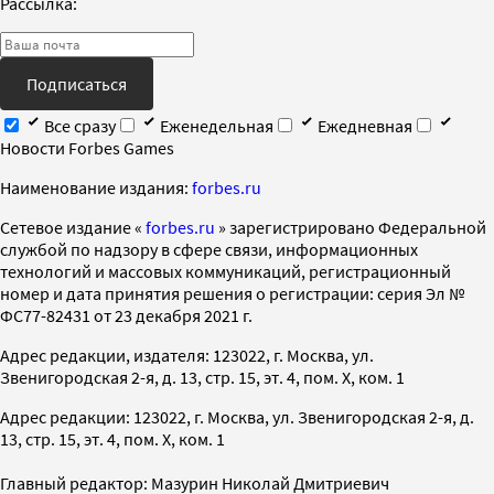
Рассылка:
Подписаться
Все сразу
Еженедельная
Ежедневная
Новости Forbes Games
Наименование издания:
forbes.ru
Cетевое издание «
forbes.ru
» зарегистрировано Федеральной
службой по надзору в сфере связи, информационных
технологий и массовых коммуникаций, регистрационный
номер и дата принятия решения о регистрации: серия Эл №
ФС77-82431 от 23 декабря 2021 г.
Адрес редакции, издателя: 123022, г. Москва, ул.
Звенигородская 2-я, д. 13, стр. 15, эт. 4, пом. X, ком. 1
Адрес редакции: 123022, г. Москва, ул. Звенигородская 2-я, д.
13, стр. 15, эт. 4, пом. X, ком. 1
Главный редактор: Мазурин Николай Дмитриевич