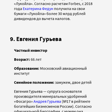
«Лукойла». Согласно расчетам Forbes, с 2018
года
Екатерина Федун
получила на свои
бумаги «Лукойла» более 30 млрд рублей
дивидендов до вычета налогов.
9. Евгения Гурьева
Частный инвестор
Возраст:
66 лет
Образование:
Московский авиационный
институт
Семейное положение:
замужем, двое детей
Евгения Гурьева — супруга основателя
производителя минеральных удобрений
«Фосагро»
Андрея Гурьева
(№17 в рейтинге
богатейших бизнесменов России). Согласно
официальной биографии, с мужем она