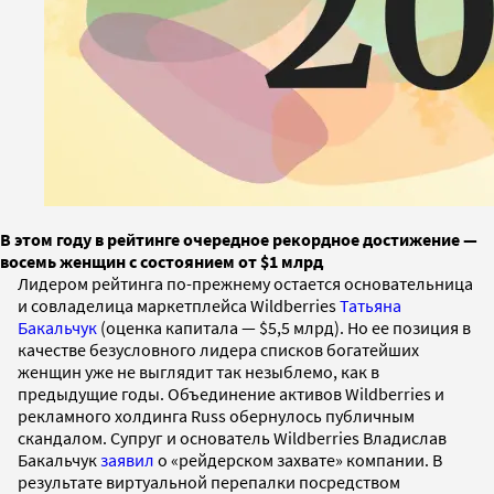
В этом году в рейтинге очередное рекордное достижение —
восемь женщин с состоянием от $1 млрд
Лидером рейтинга по-прежнему остается основательница
и совладелица маркетплейса Wildberries
Татьяна
Бакальчук
(оценка капитала — $5,5 млрд). Но ее позиция в
качестве безусловного лидера списков богатейших
женщин уже не выглядит так незыблемо, как в
предыдущие годы. Объединение активов Wildberries и
рекламного холдинга Russ обернулось публичным
скандалом. Супруг и основатель Wildberries Владислав
Бакальчук
заявил
о «рейдерском захвате» компании. В
результате виртуальной перепалки посредством