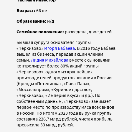
Возраст:
66 лет
Образование:
н/д
Семейное положение:
разведена, двое детей
Бывшая супруга основателя группы
«Черкизово»
Игоря Бабаева
. В 2016 году Бабаев
вышел из бизнеса, передав акции членам
семьи.
Лидия Михайлова
вместе с сыновьями
контролирует более 80% акций группы
«Черкизово», одного из крупнейших
производителей продуктов питания в России
(бренды «Петелинка», «Пава-Пава»,
«Моссельпром», «Куриное царство»,
«Черкизово», «Империя вкуса» и др.). По
собственным данным, «Черкизово» занимает
первое место по производству мяса всех видов
в России. По итогам 2023 года выручка группы
составила 226,7 млрд рублей, чистая прибыль
превысила 33 млрд рублей.