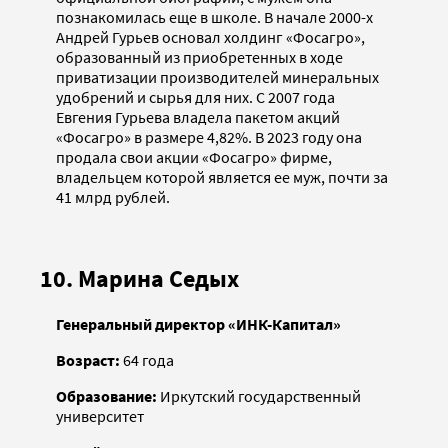
познакомилась еще в школе. В начале 2000-х
Андрей Гурьев основал холдинг «Фосагро»,
образованный из приобретенных в ходе
приватизации производителей минеральных
удобрений и сырья для них. С 2007 года
Евгения Гурьева владела пакетом акций
«Фосагро» в размере 4,82%. В 2023 году она
продала свои акции «Фосагро» фирме,
владельцем которой является ее муж, почти за
41 млрд рублей.
10. Марина Седых
Генеральный директор «ИНК-Капитал»
Возраст:
64 года
Образование:
Иркутский государственный
университет