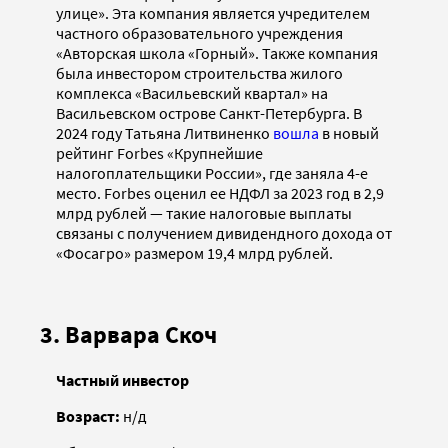
улице». Эта компания является учредителем
частного образовательного учреждения
«Авторская школа «Горный». Также компания
была инвестором строительства жилого
комплекса «Васильевский квартал» на
Васильевском острове Санкт-Петербурга. В
2024 году Татьяна Литвиненко
вошла
в новый
рейтинг Forbes «Крупнейшие
налогоплательщики России», где заняла 4-е
место. Forbes оценил ее НДФЛ за 2023 год в 2,9
млрд рублей — такие налоговые выплаты
связаны с получением дивидендного дохода от
«Фосагро» размером 19,4 млрд рублей.
3. Варвара Скоч
Частный инвестор
Возраст:
н/д