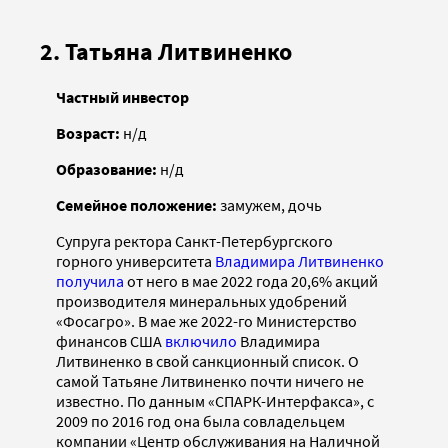
2. Татьяна Литвиненко
Частный инвестор
Возраст:
н/д
Образование:
н/д
Семейное положение:
замужем, дочь
Супруга ректора Санкт-Петербургского
горного университета
Владимира Литвиненко
получила
от него в мае 2022 года 20,6% акций
производителя минеральных удобрений
«Фосагро». В мае же 2022-го Министерство
финансов США
включило
Владимира
Литвиненко в свой санкционный список. О
самой Татьяне Литвиненко почти ничего не
известно. По данным «СПАРК-Интерфакса», с
2009 по 2016 год она была совладельцем
компании «Центр обслуживания на Наличной