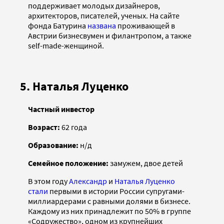
поддерживает молодых дизайнеров,
архитекторов, писателей, ученых. На сайте
фонда Батурина
названа
проживающей в
Австрии бизнесвумен и филантропом, а также
self-made-женщиной.
5. Наталья Луценко
Частный инвестор
Возраст:
62 года
Образование:
н/д
Семейное положение:
замужем, двое детей
В этом году
Александр
и
Наталья Луценко
стали
первыми в истории России супругами-
миллиардерами с равными долями в бизнесе.
Каждому из них принадлежит по 50% в группе
«Содружество», одном из крупнейших