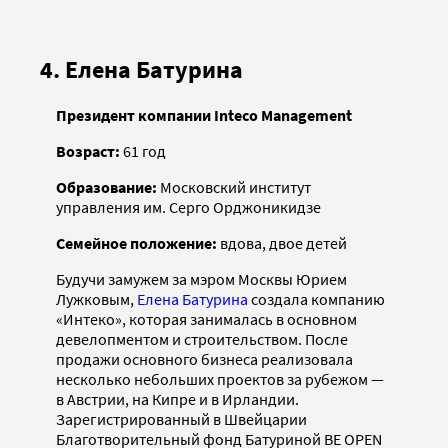
4. Елена Батурина
Президент компании Inteco Management
Возраст:
61 год
Образование:
Московский институт
управления им. Серго Орджоникидзе
Семейное положение:
вдова, двое детей
Будучи замужем за мэром Москвы Юрием
Лужковым,
Елена Батурина
создала компанию
«Интеко», которая занималась в основном
девелопментом и строительством. После
продажи основного бизнеса реализовала
несколько небольших проектов за рубежом —
в Австрии, на Кипре и в Ирландии.
Зарегистрированный в Швейцарии
Благотворительный фонд Батуриной BE OPEN