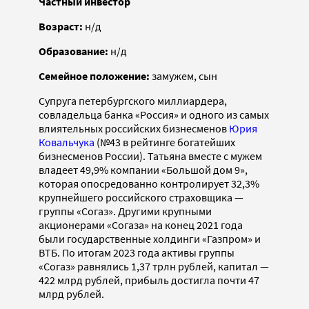
Частный инвестор
Возраст:
н/д
Образование:
н/д
Семейное положение:
замужем, сын
Супруга петербургского миллиардера,
совладельца банка «Россия» и одного из самых
влиятельных российских бизнесменов
Юрия
Ковальчука
(№43 в рейтинге богатейших
бизнесменов России). Татьяна вместе с мужем
владеет 49,9% компании «Большой дом 9»,
которая опосредованно контролирует 32,3%
крупнейшего российского страховщика —
группы «Согаз». Другими крупными
акционерами «Согаза» на конец 2021 года
были государственные холдинги «Газпром» и
ВТБ. По итогам 2023 года активы группы
«Согаз» равнялись 1,37 трлн рублей, капитал —
422 млрд рублей, прибыль достигла почти 47
млрд рублей.