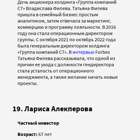
Дочь акционера холдинга «Группа компаний
С7» Владислава Филева. Татьяна Филева
пришла в семейный бизнес простым
аналитиком, затем отвечала за маркетинг,
коммерцию и программу лояльности. В 2016
году она стала операционным директором
группы. С октября 2021 по октябрь 2022 года
была генеральным директором холдинга
«Группа компаний С7». В
интервью
Forbes
Татьяна Филева рассказывала, что одной из
причин ее ухода с должности гендиректора
стала усталость от операционного
менеджмента, а также желание начать новые
проекты.
19. Лариса Алекперова
Частный инвестор
Возраст:
67 лет