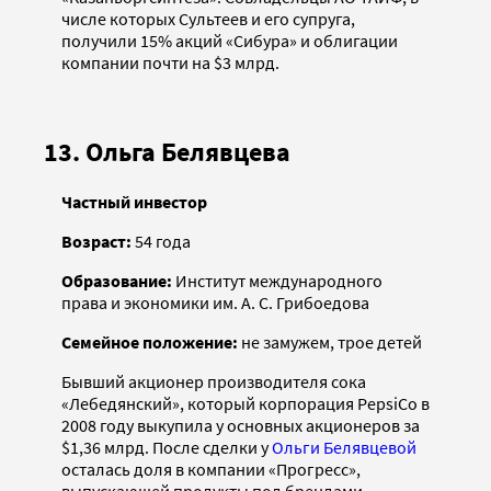
числе которых Сультеев и его супруга,
получили 15% акций «Сибура» и облигации
компании почти на $3 млрд.
13. Ольга Белявцева
Частный инвестор
Возраст:
54 года
Образование:
Институт международного
права и экономики им. А. С. Грибоедова
Семейное положение:
не замужем, трое детей
Бывший акционер производителя сока
«Лебедянский», который корпорация PepsiСo в
2008 году выкупила у основных акционеров за
$1,36 млрд. После сделки у
Ольги Белявцевой
осталась доля в компании «Прогресс»,