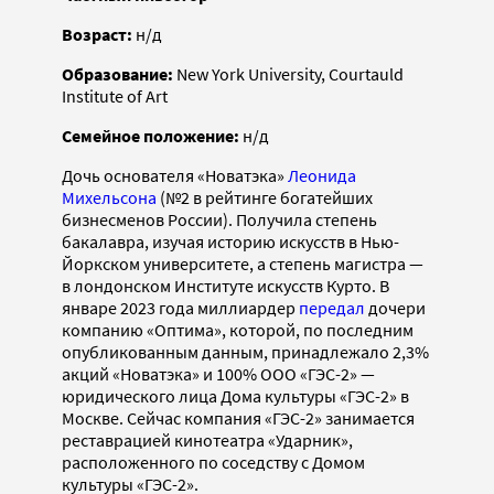
Возраст:
н/д
Образование:
New York University, Courtauld
Institute of Art
Семейное положение:
н/д
Дочь основателя «Новатэка»
Леонида
Михельсона
(№2 в рейтинге богатейших
бизнесменов России). Получила степень
бакалавра, изучая историю искусств в Нью-
Йоркском университете, а степень магистра —
в лондонском Институте искусств Курто. В
январе 2023 года миллиардер
передал
дочери
компанию «Оптима», которой, по последним
опубликованным данным, принадлежало 2,3%
акций «Новатэка» и 100% ООО «ГЭС-2» —
юридического лица Дома культуры «ГЭС-2» в
Москве. Сейчас компания «ГЭС-2» занимается
реставрацией кинотеатра «Ударник»,
расположенного по соседству с Домом
культуры «ГЭС-2».