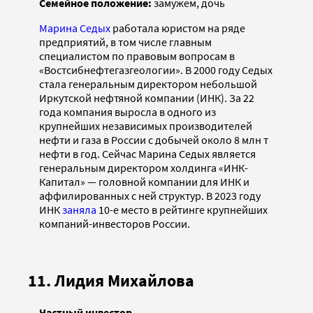
Семейное положение:
замужем, дочь
Марина Седых
работала юристом на ряде
предприятий, в том числе главным
специалистом по правовым вопросам в
«Востсибнефтегазгеологии». В 2000 году Седых
стала генеральным директором небольшой
Иркутской нефтяной компании (ИНК). За 22
года компания выросла в одного из
крупнейших независимых производителей
нефти и газа в России с добычей около 8 млн т
нефти в год. Сейчас Марина Седых является
генеральным директором холдинга «ИНК-
Капитал» — головной компании для ИНК и
аффилированных с ней структур. В 2023 году
ИНК
заняла
10-е место в рейтинге крупнейших
компаний-инвесторов России.
11. Лидия Михайлова
Частный инвестор