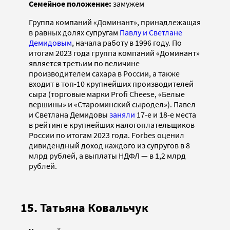
Семейное положение:
замужем
Группа компаний «Доминант», принадлежащая
в равных долях супругам
Павлу и Светлане
Демидовым
, начала работу в 1996 году. По
итогам 2023 года группа компаний «Доминант»
является третьим по величине
производителем сахара в России, а также
входит в топ-10 крупнейших производителей
сыра (торговые марки Profi Cheese, «Белые
вершины» и «Староминский сыродел»). Павел
и Светлана Демидовы
заняли
17-е и 18-е места
в рейтинге крупнейших налогоплательщиков
России по итогам 2023 года. Forbes оценил
дивидендный доход каждого из супругов в 8
млрд рублей, а выплаты НДФЛ — в 1,2 млрд
рублей.
15. Татьяна Ковальчук