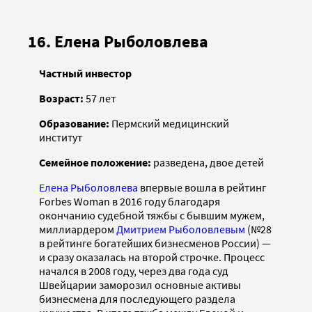
16. Елена Рыболовлева
Частный инвестор
Возраст:
57 лет
Образование:
Пермский медицинский
институт
Семейное положение:
разведена, двое детей
Елена Рыболовлева
впервые вошла в рейтинг
Forbes Woman в 2016 году благодаря
окончанию судебной тяжбы с бывшим мужем,
миллиардером
Дмитрием Рыболовлевым
(№28
в рейтинге богатейших бизнесменов России) —
и сразу оказалась на второй строчке. Процесс
начался в 2008 году, через два года суд
Швейцарии заморозил основные активы
бизнесмена для последующего раздела