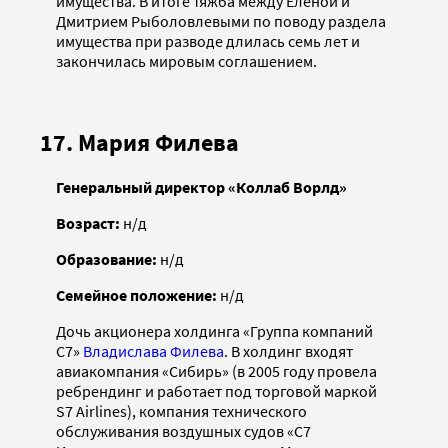
имущества. В итоге тяжба между Еленой и
Дмитрием Рыболовлевыми по поводу раздела
имущества при разводе длилась семь лет и
закончилась мировым соглашением.
17. Мария Филева
Генеральный директор «Коллаб Ворлд»
Возраст:
н/д
Образование:
н/д
Семейное положение:
н/д
Дочь акционера холдинга «Группа компаний
С7»
Владислава Филева
. В холдинг входят
авиакомпания «Сибирь» (в 2005 году провела
ребрендинг и работает под торговой маркой
S7 Airlines), компания технического
обслуживания воздушных судов «С7