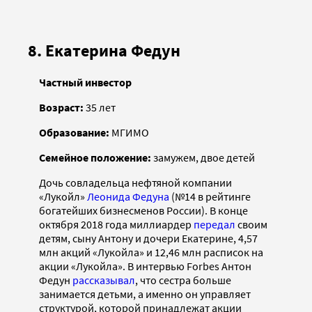
8. Екатерина Федун
Частный инвестор
Возраст:
35 лет
Образование:
МГИМО
Семейное положение:
замужем, двое детей
Дочь совладельца нефтяной компании
«Лукойл»
Леонида Федуна
(№14 в рейтинге
богатейших бизнесменов России). В конце
октября 2018 года миллиардер
передал
своим
детям, сыну Антону и дочери Екатерине, 4,57
млн акций «Лукойла» и 12,46 млн расписок на
акции «Лукойла». В интервью Forbes Антон
Федун
рассказывал
, что сестра больше
занимается детьми, а именно он управляет
структурой, которой принадлежат акции