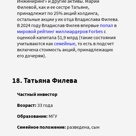
Инжиниринг» и другие активы. Марии
Филевой, как и ее сестре Татьяне,
принадлежит по 25% акций холдинга,
остальные акции у их отца Владислава Филева.
В 2024 году Владислав Филев впервые
попал
в
мировой рейтинг миллиардеров Forbes
с
оценкой капитала $1,9 млрд (такие состояния
учитываются как
семейные
, то есть в подсчет
включена стоимость акций, принадлежащих
его дочерям).
18. Татьяна Филева
Частный инвестор
Возраст:
33 года
Образование:
МГУ
Семейное положение:
разведена, сын