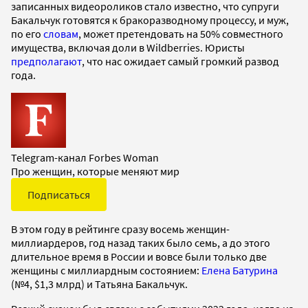
записанных видеороликов стало известно, что супруги
Бакальчук готовятся к бракоразводному процессу, и муж,
по его
словам
, может претендовать на 50% совместного
имущества, включая доли в Wildberries. Юристы
предполагают
, что нас ожидает самый громкий развод
года.
Telegram-канал Forbes Woman
Про женщин, которые меняют мир
Подписаться
В этом году в рейтинге сразу восемь женщин-
миллиардеров, год назад таких было семь, а до этого
длительное время в России и вовсе были только две
женщины с миллиардным состоянием:
Елена Батурина
(№4, $1,3 млрд) и Татьяна Бакальчук.