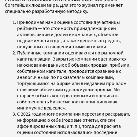
богатейших людей мира. Для этого журнал применяет
специально разработанную методику.
Приводимая нами оценка состояния участницы
рейтинга — это стоимость принадлежащих ей
активов: акций и долей в компаниях, объектов
недвижимости и др., а также денежных средств,
полученных от владения этими активами.
Публичные компании оцениваются по рыночной
капитализации. Закрытые компании оцениваются
на основании данных об объемах продаж, прибыли,
собственном капитале, проводится сравнение с
аналогичными по показателям компаниями,
торгующимися на бирже или в недавнем прошлом
ставшими объектами сделок купли-продаж. Мы
стараемся быть консервативными и оценивать
собственность бизнесменов по принципу «как
минимум не дешевле».
С 2022 года многие компании перестали раскрывать
информацию о себе (годовые отчеты, списки
аффилированных лиц и т. п.), тогда для расчета
оценки состояния использовались последние