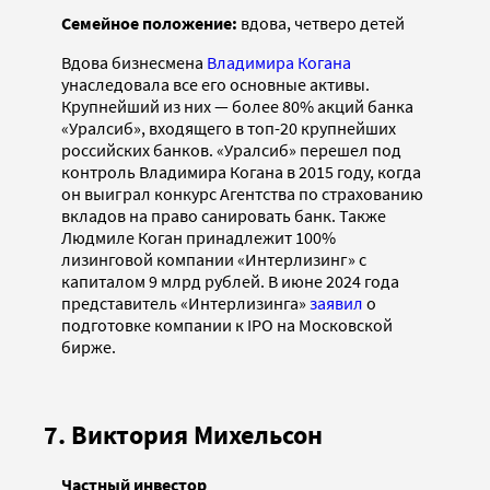
Семейное положение:
вдова, четверо детей
Вдова бизнесмена
Владимира Когана
унаследовала все его основные активы.
Крупнейший из них — более 80% акций банка
«Уралсиб», входящего в топ-20 крупнейших
российских банков. «Уралсиб» перешел под
контроль Владимира Когана в 2015 году, когда
он выиграл конкурс Агентства по страхованию
вкладов на право санировать банк. Также
Людмиле Коган принадлежит 100%
лизинговой компании «Интерлизинг» с
капиталом 9 млрд рублей. В июне 2024 года
представитель «Интерлизинга»
заявил
о
подготовке компании к IPO на Московской
бирже.
7. Виктория Михельсон
Частный инвестор