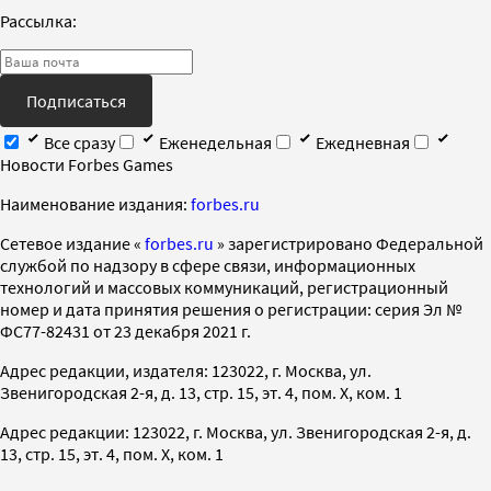
Рассылка:
Подписаться
Все сразу
Еженедельная
Ежедневная
Новости Forbes Games
Наименование издания:
forbes.ru
Cетевое издание «
forbes.ru
» зарегистрировано Федеральной
службой по надзору в сфере связи, информационных
технологий и массовых коммуникаций, регистрационный
номер и дата принятия решения о регистрации: серия Эл №
ФС77-82431 от 23 декабря 2021 г.
Адрес редакции, издателя: 123022, г. Москва, ул.
Звенигородская 2-я, д. 13, стр. 15, эт. 4, пом. X, ком. 1
Адрес редакции: 123022, г. Москва, ул. Звенигородская 2-я, д.
13, стр. 15, эт. 4, пом. X, ком. 1