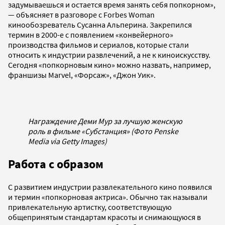
задумываешься и остается время занять себя попкорном»,
— объясняет в разговоре с Forbes Woman
кинообозреватель Сусанна Альперина. Закрепился
термин в 2000-е с появлением «конвейерного»
производства фильмов и сериалов, которые стали
относить к индустрии развлечений, а не к киноискусству.
Сегодня «попкорновым кино» можно назвать, например,
франшизы Marvel, «Форсаж», «Джон Уик».
Награждение Деми Мур за лучшую женскую
роль в фильме «Субстанция» (Фото Penske
Media via Getty Images)
Работа с образом
С развитием индустрии развлекательного кино появился
и термин «попкорновая актриса». Обычно так называли
привлекательную артистку, соответствующую
общепринятым стандартам красоты и снимающуюся в