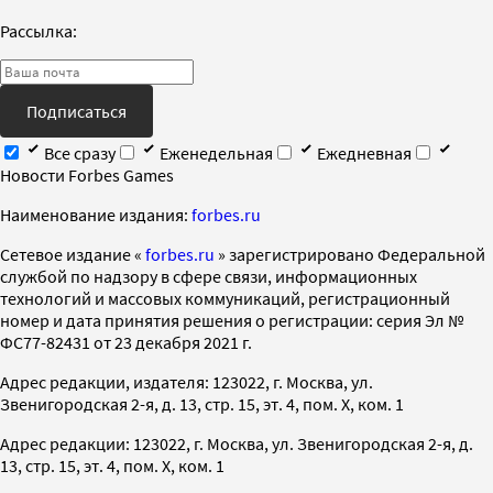
Рассылка:
Подписаться
Все сразу
Еженедельная
Ежедневная
Новости Forbes Games
Наименование издания:
forbes.ru
Cетевое издание «
forbes.ru
» зарегистрировано Федеральной
службой по надзору в сфере связи, информационных
технологий и массовых коммуникаций, регистрационный
номер и дата принятия решения о регистрации: серия Эл №
ФС77-82431 от 23 декабря 2021 г.
Адрес редакции, издателя: 123022, г. Москва, ул.
Звенигородская 2-я, д. 13, стр. 15, эт. 4, пом. X, ком. 1
Адрес редакции: 123022, г. Москва, ул. Звенигородская 2-я, д.
13, стр. 15, эт. 4, пом. X, ком. 1