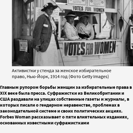
Активистки у стенда за женское избирательное
право, Нью-Йорк, 1914 год (Фото Getty Images)
Главным рупором борьбы женщин за избирательные права в
XIX веке была пресса. Суфражистки из Великобритании и
США раздавали на улицах собственные газеты и журналы, в
которых писали о гендерном неравенстве, проблемах в
законодательной системе и своих политических акциях.
Forbes Woman рассказывает о пяти влиятельных изданиях,
основанных известными суфражистками