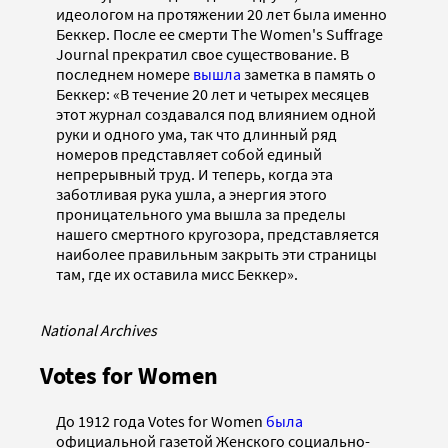
идеологом на протяжении 20 лет была именно
Беккер. После ее смерти The Women's Suffrage
Journal прекратил свое существование. В
последнем номере
вышла
заметка в память о
Беккер: «В течение 20 лет и четырех месяцев
этот журнал создавался под влиянием одной
руки и одного ума, так что длинный ряд
номеров представляет собой единый
непрерывный труд. И теперь, когда эта
заботливая рука ушла, а энергия этого
проницательного ума вышла за пределы
нашего смертного кругозора, представляется
наиболее правильным закрыть эти страницы
там, где их оставила мисс Беккер».
National Archives
Votes for Women
До 1912 года Votes for Women
была
официальной газетой Женского социально-