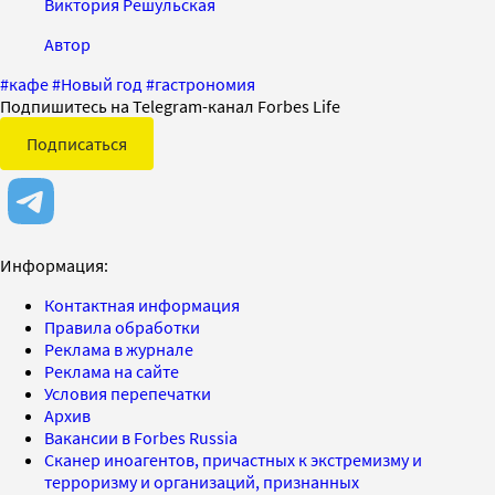
Виктория Решульская
Автор
#
кафе
#
Новый год
#
гастрономия
Подпишитесь на Telegram-канал Forbes Life
Подписаться
Информация:
Контактная информация
Правила обработки
Реклама в журнале
Реклама на сайте
Условия перепечатки
Архив
Вакансии в Forbes Russia
Сканер иноагентов, причастных к экстремизму и
терроризму и организаций, признанных