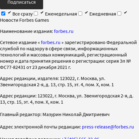
Подписаться
Все сразу
Еженедельная
Ежедневная
Новости Forbes Games
Наименование издания:
forbes.ru
Cетевое издание «
forbes.ru
» зарегистрировано Федеральной
службой по надзору в сфере связи, информационных
технологий и массовых коммуникаций, регистрационный
номер и дата принятия решения о регистрации: серия Эл №
ФС77-82431 от 23 декабря 2021 г.
Адрес редакции, издателя: 123022, г. Москва, ул.
Звенигородская 2-я, д. 13, стр. 15, эт. 4, пом. X, ком. 1
Адрес редакции: 123022, г. Москва, ул. Звенигородская 2-я, д.
13, стр. 15, эт. 4, пом. X, ком. 1
Главный редактор: Мазурин Николай Дмитриевич
Адрес электронной почты редакции:
press-release@forbes.ru
Номер телефона редакции:
+7 (495) 565-32-06