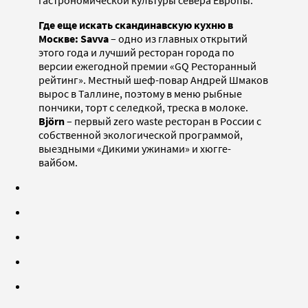
Где еще искать скандинавскую кухню в
Москве:
Savva
– одно из главных открытий
этого года и лучший ресторан города по
версии ежегодной премии «GQ Ресторанный
рейтинг». Местный шеф-повар Андрей Шмаков
вырос в Таллине, поэтому в меню рыбные
пончики, торт с селедкой, треска в молоке.
Björn
– первый zero waste ресторан в России с
собственной экологической программой,
выездными «Дикими ужинами» и хюгге-
вайбом.