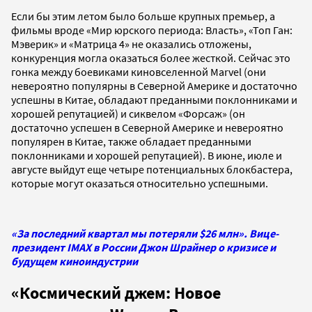
Если бы этим летом было больше крупных премьер, а
фильмы вроде «Мир юрского периода: Власть», «Топ Ган:
Мэверик» и «Матрица 4» не оказались отложены,
конкуренция могла оказаться более жесткой. Сейчас это
гонка между боевиками киновселенной Marvel (они
невероятно популярны в Северной Америке и достаточно
успешны в Китае, обладают преданными поклонниками и
хорошей репутацией) и сиквелом «Форсаж» (он
достаточно успешен в Северной Америке и невероятно
популярен в Китае, также обладает преданными
поклонниками и хорошей репутацией). В июне, июле и
августе выйдут еще четыре потенциальных блокбастера,
которые могут оказаться относительно успешными.
«За последний квартал мы потеряли $26 млн». Вице-
президент IMAX в России Джон Шрайнер о кризисе и
будущем киноиндустрии
«Космический джем: Новое