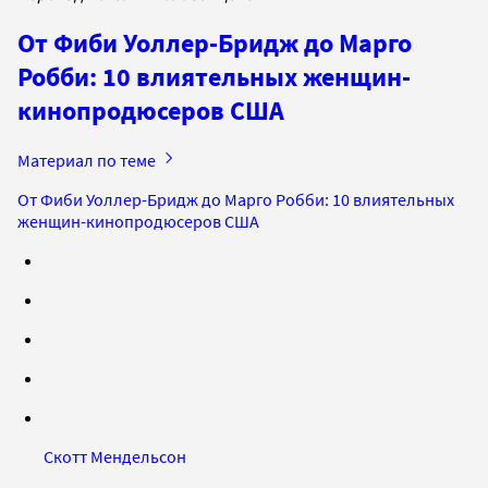
От Фиби Уоллер-Бридж до Марго
Робби: 10 влиятельных женщин-
кинопродюсеров США
Материал по теме
От Фиби Уоллер-Бридж до Марго Робби: 10 влиятельных
женщин-кинопродюсеров США
Скотт Мендельсон