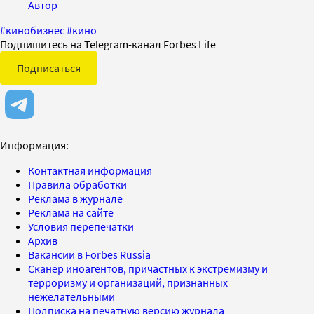
Автор
#
кинобизнес
#
кино
Подпишитесь на Telegram-канал Forbes Life
Подписаться
Информация:
Контактная информация
Правила обработки
Реклама в журнале
Реклама на сайте
Условия перепечатки
Архив
Вакансии в Forbes Russia
Сканер иноагентов, причастных к экстремизму и
терроризму и организаций, признанных
нежелательными
Подписка на печатную версию журнала