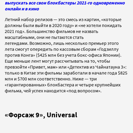
выпускать все свои блокбастеры 2021-го одновременно
онлайн и в кино
Летний набор релизов — это смесь из картин, «которые
должны были выйти в 2020 году» и «не хотели покидать
2021 год». Большинство фильмов не назвать
масштабными, они не пытаются стать
легендами. Возможно, лишь несколько премьер этого
лета смогут опередить по кассовым сборам «Годзиллу
против Конга» ($425 млн без учета бокс-офиса Японии).
Еще меньше лент могут рассчитывать на то, чтобы
превзойти «Привет, мам» или «Детектив из Чайнатауна 3»:
только в Китае эти фильмы заработали в начале года $825
млн и $700 млн соответственно. Ниже — три
«гарантированных» блокбастера и четыре крупнейших
фильма, чей успех находится «под вопросом».
«Форсаж 9», Universal