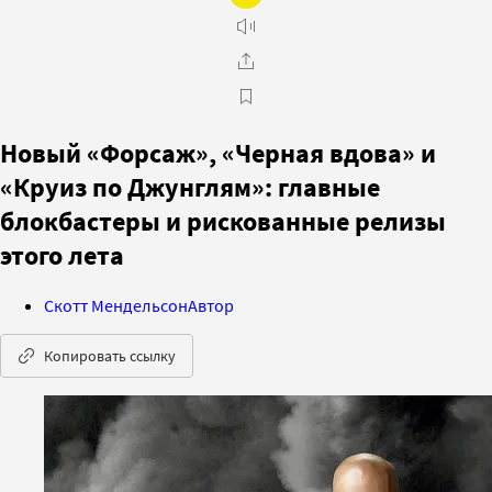
Новый «Форсаж», «Черная вдова» и
«Круиз по Джунглям»: главные
блокбастеры и рискованные релизы
этого лета
Скотт Мендельсон
Автор
Копировать ссылку