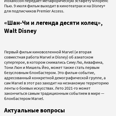
Йоханссон передает метафорическую эстафету Флоренс
Пью. 9 июля фильм выходит в кинотеатрах и на Disney+
для подписчиков Premier Access.
«Шан-Чи и легенда десяти колец»,
Walt Disney
Первый фильм киновселенной Marvel (и вторая
совместная работа Marvel и Disney) об азиатском
супергерое, в котором снимались Симу Лю, Аквафина,
Тони Люн и Мишель Йео, может также стать первым
безусловным блокбастером. Это фильм-событие,
адресованный конкретной демографической группе, а
сам Marvel в этот раз заходит на незнакомую территорию
ленты о боевых искусствах. Лето 2021-го может
закончиться самым традиционным событием в мире —
блокбастером Marvel.
Актуальные вопросы