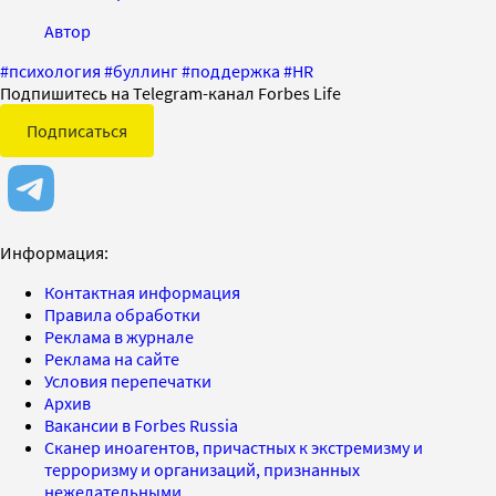
Автор
#
психология
#
буллинг
#
поддержка
#
HR
Подпишитесь на Telegram-канал Forbes Life
Подписаться
Информация:
Контактная информация
Правила обработки
Реклама в журнале
Реклама на сайте
Условия перепечатки
Архив
Вакансии в Forbes Russia
Сканер иноагентов, причастных к экстремизму и
терроризму и организаций, признанных
нежелательными