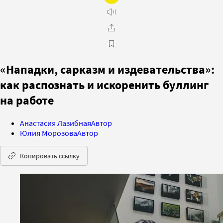
«Нападки, сарказм и издевательства»:
как распознать и искоренить буллинг
на работе
Анастасия Лазибная
Автор
Юлия Морозова
Автор
Копировать ссылку