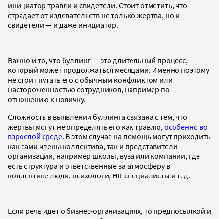
инициатор травли и свидетели. Стоит отметить, что
страдает от издевательств не только жертва, но и
свидетели — и даже инициатор.
Важно и то, что буллинг — это длительный процесс,
который может продолжаться месяцами. Именно поэтому
не стоит путать его с обычным конфликтом или
настороженностью сотрудников, например по
отношению к новичку.
Сложность в выявлении буллинга связана с тем, что
жертвы могут не определять его как травлю,
особенно во
взрослой среде
. В этом случае на помощь могут приходить
как сами члены коллектива, так и представители
организации, например школы, вуза или компании, где
есть структура и ответственные за атмосферу в
коллективе люди: психологи, HR-специалисты и т. д.
Если речь идет о бизнес-организациях, то предпосылкой и