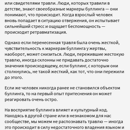
или свидетелями травли. Люди, которых травили в
детстве, знают своеобразные маркеры буллинга — они
понимают, что происходит. Когда взрослый человек
вновь попадает в ситуацию отвержения, он испытывает
сильнейший стресс и ощущает беспомощность —
происходит ретравматизация.
Однако если перенесенная травля была очень жесткой,
чувствительность к маркерам буллинга у жертвы,
наоборот, может снизиться. Люди, пережившие жестокую
травлю, иногда склонны не придавать достаточно
значения происходящему, если буллинг, с которым они
столкнулись, не такой жесткий, как тот, что они пережили
до этого.
Если же человек никогда ранее не становился объектом
буллинга, то на первый опыт притеснения он может
реагировать очень остро.
На восприятие буллинга влияет и культурный код.
Находясь в другой стране или в незнакомом для нас
сообществе, мы можем не распознавать травлю — иногда
это происходит в силу недостаточного владения языком и