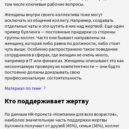
том числе ключевые рабочие вопросы.
Женщины внутри своего коллектива тоже могут
исключать из общения коллегу. Например, создавать
отдельные чаты и зло шутить в них над жертвой. Еще один
пример буллинга — постоянные придирки со стороны
группы коллег. Часто они бывают направлены на
женщину, которая либо равна по должности, либо стоит
чуть выше. Особенно распространено такое поведение
сотрудников в сферах, где женщин не очень много,
например в IT или финансах. Женщины описывают это как
нескончаемую проверку их компетентности — они будто
постоянно должны доказывать свою
профессиональную состоятельность.
Материал по теме
Кто поддерживает жертву
По данным HR-проекта «Компании для всех возрастов»,
наиболее значительную часть поддержки жертвы
буллинга получают от друзей (45%), семьи (36%), коллег