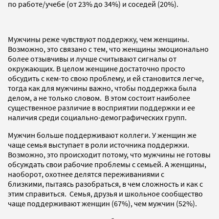
по работе/учебе (от 23% до 34%) и соседей (20%).
Мужчины реже чувствуют поддержку, чем женщины.
Возможно, это связано с тем, что женщины эмоционально
более отзывчивы и лучше считывают сигналы от
окружающих. В целом женщине достаточно просто
обсудить с кем-то свою проблему, и ей становится легче,
тогда как для мужчины важно, чтобы поддержка была
делом, а не только словом. В этом состоит наиболее
существенное различие в восприятии поддержки и ее
наличия среди социально-демографических групп.
Мужчин больше поддерживают коллеги. У женщин же
чаще семья выступает в роли источника поддержки.
Возможно, это происходит потому, что мужчины не готовы
обсуждать свои рабочие проблемы с семьей. А женщины,
наоборот, охотнее делятся переживаниями с
близкими, пытаясь разобраться, в чем сложность и как с
этим справиться. Семья, друзья и школьное сообщество
чаще поддерживают женщин (67%), чем мужчин (52%).