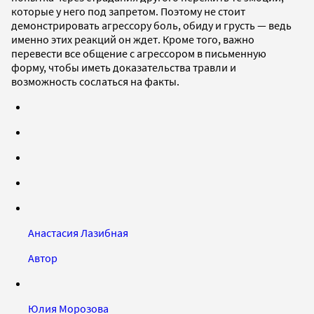
которые у него под запретом. Поэтому не стоит
демонстрировать агрессору боль, обиду и грусть — ведь
именно этих реакций он ждет. Кроме того, важно
перевести все общение с агрессором в письменную
форму, чтобы иметь доказательства травли и
возможность сослаться на факты.
Анастасия Лазибная
Автор
Юлия Морозова