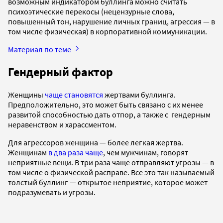
возможным индикатором буллинга можно считать
психоэтические перекосы (нецензурные слова,
повышенный тон, нарушение личных границ, агрессия — в
том числе физическая) в корпоративной коммуникации.
Материал по теме
Гендерный фактор
Женщины
чаще становятся
жертвами буллинга.
Предположительно, это может быть связано с их менее
развитой способностью дать отпор, а также с гендерным
неравенством и харассментом.
Для агрессоров женщина — более легкая жертва.
Женщинам
в два раза чаще
, чем мужчинам, говорят
неприятные вещи. В три раза чаще отправляют угрозы — в
том числе о физической расправе. Все это так называемый
толстый буллинг — открытое неприятие, которое может
подразумевать и угрозы.