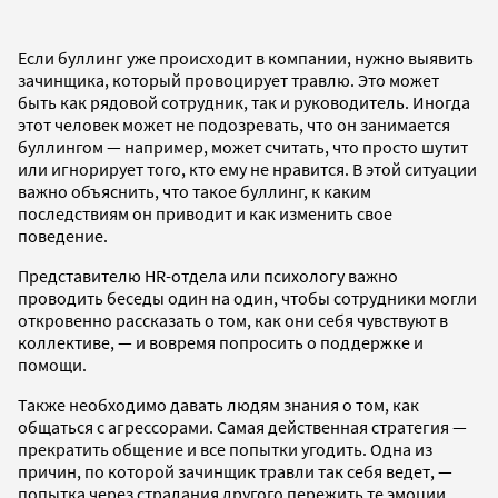
Если буллинг уже происходит в компании, нужно выявить
зачинщика, который провоцирует травлю. Это может
быть как рядовой сотрудник, так и руководитель. Иногда
этот человек может не подозревать, что он занимается
буллингом — например, может считать, что просто шутит
или игнорирует того, кто ему не нравится. В этой ситуации
важно объяснить, что такое буллинг, к каким
последствиям он приводит и как изменить свое
поведение.
Представителю HR-отдела или психологу важно
проводить беседы один на один, чтобы сотрудники могли
откровенно рассказать о том, как они себя чувствуют в
коллективе, — и вовремя попросить о поддержке и
помощи.
Также необходимо давать людям знания о том, как
общаться с агрессорами. Самая действенная стратегия —
прекратить общение и все попытки угодить. Одна из
причин, по которой зачинщик травли так себя ведет, —
попытка через страдания другого пережить те эмоции,