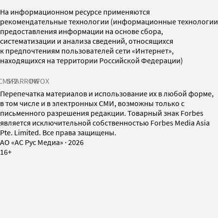
На информационном ресурсе применяются
рекомендательные технологии (информационные технологии
предоставления информации на основе сбора,
систематизации и анализа сведений, относящихся
к предпочтениям пользователей сети «Интернет»,
находящихся на территории Российской Федерации)
СМИ2
SPARROW
INFOX
Перепечатка материалов и использование их в любой форме,
в том числе и в электронных СМИ, возможны только с
письменного разрешения редакции. Товарный знак Forbes
является исключительной собственностью Forbes Media Asia
Pte. Limited. Все права защищены.
AO «АС Рус Медиа»
·
2026
16+