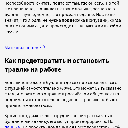
неспособности считать подтекст там, где он есть. По той
же причине те, кто живет в стране дольше, распознают
буллинг лучше, чем те, кто приехал недавно. Но это не
значит, что людям не нужна поддержка в ситуации, когда
они не понимают, что происходит. Она нужна им в любом
случае.
Материал по теме
Как предотвратить и остановить
травлю на работе
Большинство жертв буллинга до сих пор справляются с
ситуацией самостоятельно (60%). Это может быть связано
с тем, что разговор о травле в российском обществе стал
подниматься относительно недавно — раньше не было
принято «жаловаться».
Кроме того, даже если сотрудник решил рассказать о
буллинге начальнику, его могут проигнорировать. По
данным
HR-проекта «Компании для всех возрастов», 52%