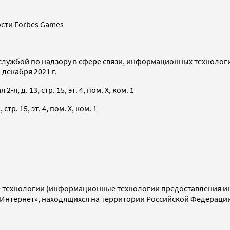
сти Forbes Games
службой по надзору в сфере связи, информационных технолог
декабря 2021 г.
я, д. 13, стр. 15, эт. 4, пом. X, ком. 1
тр. 15, эт. 4, пом. X, ком. 1
технологии (информационные технологии предоставления инф
«Интернет», находящихся на территории Российской Федераци