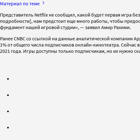
Материал по теме
Представитель Netflix не сообщил, какой будет первая игра б
подробности], нам предстоит еще много работы, чтобы предост
фундамент нашей игровой студии», — заявил Амир Рахими.
Ранее CNBC со ссылкой на данные аналитической компании Ap
1% от общего числа подписчиков онлайн-кинотеатра. Сейчас в
2021 года. Игры доступны только подписчикам, но их нужно с