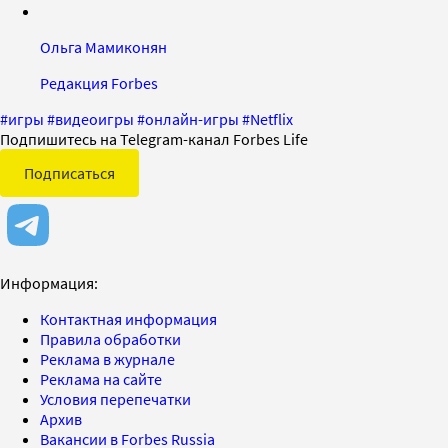
Ольга Мамиконян
Редакция Forbes
#
игры
#
видеоигры
#
онлайн-игры
#
Netflix
Подпишитесь на Telegram-канал Forbes Life
Подписаться
Информация:
Контактная информация
Правила обработки
Реклама в журнале
Реклама на сайте
Условия перепечатки
Архив
Вакансии в Forbes Russia