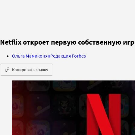
Netflix откроет первую собственную иг
Ольга Мамиконян
Редакция Forbes
Копировать ссылку