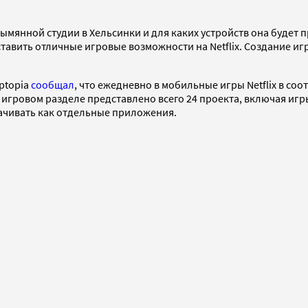
езымянной студии в Хельсинки и для каких устройств она будет
авить отличные игровые возможности на Netflix. Создание игр
ptopia
сообщал
, что ежедневно в мобильные игры Netflix в с
 игровом разделе представлено всего 24 проекта, включая иг
качивать как отдельные приложения.