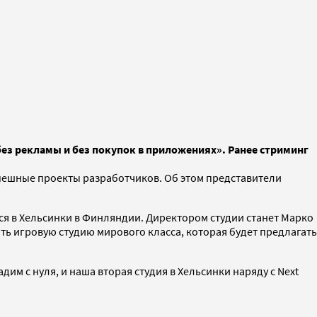
без рекламы и без покупок в приложениях». Ранее стриминг
спешные проекты разработчиков. Об этом представители
ься в Хельсинки в Финляндии. Директором студии станет Марко
дать игровую студию мирового класса, которая будет предлагать
им с нуля, и наша вторая студия в Хельсинки наряду с Next