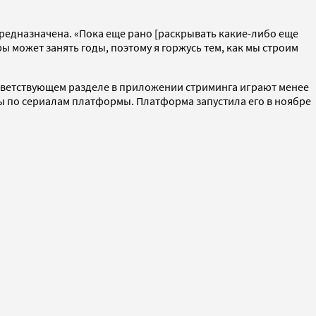
 предназначена. «Пока еще рано [раскрывать какие-либо еще
ы может занять годы, поэтому я горжусь тем, как мы строим
оответствующем разделе в приложении стриминга играют менее
ры по сериалам платформы. Платформа запустила его в ноябре