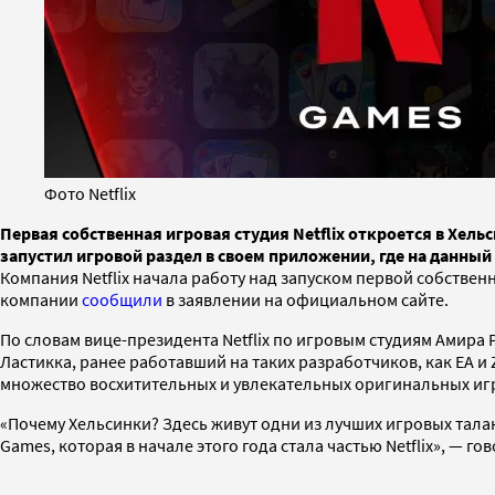
Фото Netflix
Первая собственная игровая студия Netflix откроется в Хел
запустил игровой раздел в своем приложении, где на данны
Компания Netflix начала работу над запуском первой собстве
компании
сообщили
в заявлении на официальном сайте.
По словам вице-президента Netflix по игровым студиям Амира
Ластикка, ранее работавший на таких разработчиков, как EA и 
множество восхитительных и увлекательных оригинальных игр
«Почему Хельсинки? Здесь живут одни из лучших игровых талант
Games, которая в начале этого года стала частью Netflix», — г