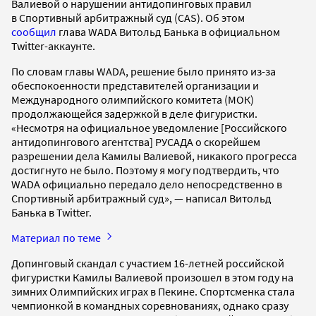
Валиевой о нарушении антидопинговых правил
в Спортивный арбитражный суд (CAS). Об этом
сообщил
глава WADA Витольд Банька в официальном
Twitter-аккаунте.
По словам главы WADA, решение было принято из-за
обеспокоенности представителей организации и
Международного олимпийского комитета (МОК)
продолжающейся задержкой в деле фигуристки.
«Несмотря на официальное уведомление [Российского
антидопингового агентства] РУСАДА о скорейшем
разрешении дела Камилы Валиевой, никакого прогресса
достигнуто не было. Поэтому я могу подтвердить, что
WADA официально передало дело непосредственно в
Спортивный арбитражный суд», — написал Витольд
Банька в Twitter.
Материал по теме
Допинговый скандал с участием 16-летней российской
фигуристки Камилы Валиевой произошел в этом году на
зимних Олимпийских играх в Пекине. Спортсменка стала
чемпионкой в командных соревнованиях, однако сразу