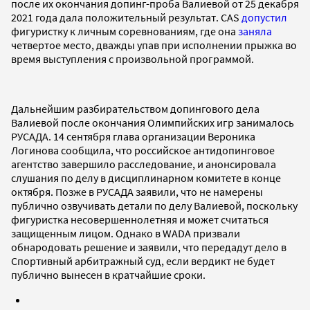
после их окончания допинг-проба Валиевой от 25 декабря
2021 года дала положительный результат. CAS
допустил
фигуристку к личным соревнованиям, где она
заняла
четвертое место, дважды упав при исполнении прыжка во
время выступления с произвольной программой.
Дальнейшим разбирательством допингового дела
Валиевой после окончания Олимпийских игр занималось
РУСАДА. 14 сентября глава организации Вероника
Логинова сообщила, что российское антидопинговое
агентство завершило расследование, и анонсировала
слушания по делу в дисциплинарном комитете в конце
октября. Позже в РУСАДА заявили, что не намерены
публично озвучивать детали по делу Валиевой, поскольку
фигуристка несовершеннолетняя и может считаться
защищенным лицом. Однако в WADA призвали
обнародовать решение и заявили, что передадут дело в
Спортивный арбитражный суд, если вердикт не будет
публично вынесен в кратчайшие сроки.