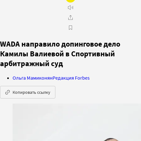
WADA направило допинговое дело
Камилы Валиевой в Спортивный
арбитражный суд
Ольга Мамиконян
Редакция Forbes
Копировать ссылку