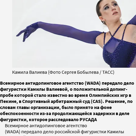
Камила Валиева (Фото Сергея Бобылева / ТАСС)
Всемирное антидопинговое агентство (WADA) передало дело
фигуристки Камилы Валиевой, о положительной допинг-
пробе которой стало известно во время Олимпийских игр в
Пекине, в Спортивный арбитражный суд (CAS). Решение, по
словам главы организации, было принято на фоне
обеспокоенности из-за продолжающейся задержки в деле
фигуристки, которое расследовало РУСАДА
Всемирное антидопинговое агентство
(WADA) передало дело российской фигуристки Камилы