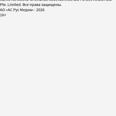
Pte. Limited. Все права защищены.
AO «АС Рус Медиа»
·
2026
16+