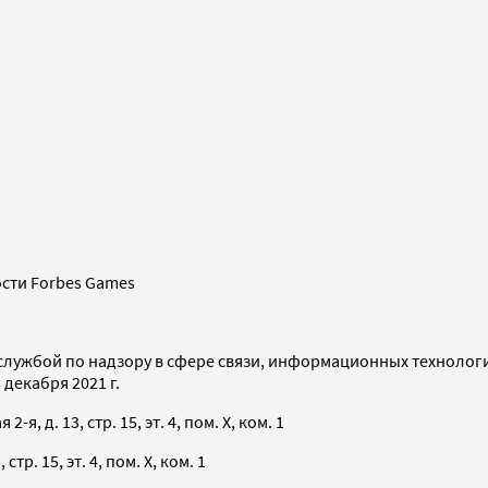
сти Forbes Games
службой по надзору в сфере связи, информационных технолог
декабря 2021 г.
я, д. 13, стр. 15, эт. 4, пом. X, ком. 1
тр. 15, эт. 4, пом. X, ком. 1