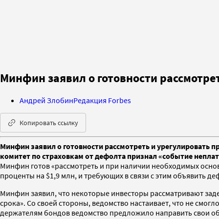
Минфин заявил о готовности рассмотре
Андрей Злобин
Редакция Forbes
Копировать ссылку
Минфин заявил о готовности рассмотреть и урегулировать п
комитет по страховкам от дефолта признал «событие неплат
Минфин готов «рассмотреть и при наличии необходимых осно
проценты на $1,9 млн, и требующих в связи с этим объявить д
Минфин заявил, что некоторые инвесторы рассматривают зад
срока». Со своей стороны, ведомство настаивает, что не смо
держателям бондов ведомство предложило направить свои о