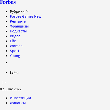
Рубрики
Forbes Games
New
Рейтинги
Франшизы
Подкасты
Видео
Life
Woman
Sport
Young
Войти
02 June 2022
Инвестиции
Финансы