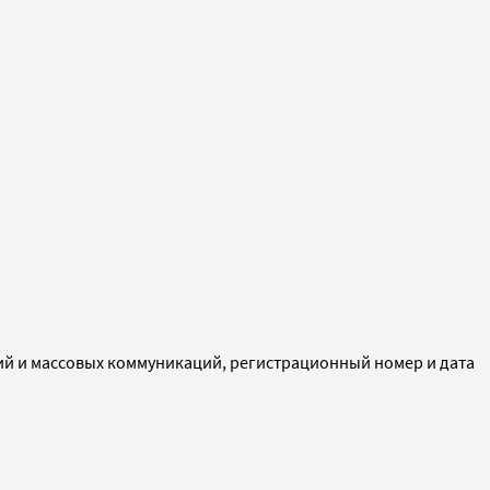
ий и массовых коммуникаций, регистрационный номер и дата