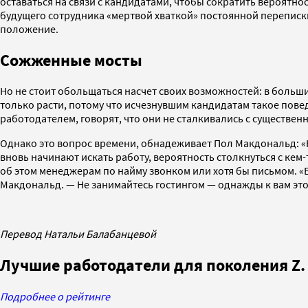
оставаться на связи с кандидатами, чтобы сократить вероятно
будущего сотрудника «мертвой хваткой» постоянной переписки
положение.
Сожженные мосты
Но не стоит обольщаться насчет своих возможностей: в больши
только расти, потому что исчезнувшим кандидатам такое повед
работодателем, говорят, что они не сталкивались с существе
Однако это вопрос времени, обнадеживает Пол Макдональд: «К
вновь начинают искать работу, вероятность столкнуться с кем
об этом менеджерам по найму звонком или хотя бы письмом. «
Макдональд.
—
Не занимайтесь гостингом — однажды к вам это
Перевод Натальи Балабанцевой
Лучшие работодатели для поколения Z. 
Подробнее о рейтинге