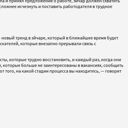
апа и принял предложение о работе, эйчар должен схватить
сложнее исчезнуть и поставить работодателя в трудное
— новый тренд в эйчаре, который в ближайшее время будет
искателей, которые внезапно прерывали связь с
ты, которые трудно восстановить, и каждый раз, когда они
ам, которые больше не заинтересованы в вакансиях, сообщить
т того, на какой стадии процесса вы находитесь,
—
говорит