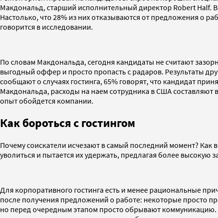
Макдональд, старший исполнительный директор Robert Half.
Настолько, что 28% из них отказываются от предложения о раб
говорится в исследовании.
По словам Макдональда, сегодня кандидаты не считают зазорн
выгодный оффер и просто пропасть с радаров. Результаты др
сообщают о случаях гостинга, 65% говорят, что кандидат прин
Макдональда, расходы на наем сотрудника в США составляют в
опыт обойдется компании.
Как бороться с гостингом
Почему соискатели исчезают в самый последний момент? Как в
уволиться и пытается их удержать, предлагая более высокую 
Для корпоративного гостинга есть и менее рациональные прич
после получения предложений о работе: некоторые просто про
но перед очередным этапом просто обрывают коммуникацию. К