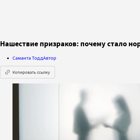
Нашествие призраков: почему стало нор
Саманта Тодд
Автор
Копировать ссылку