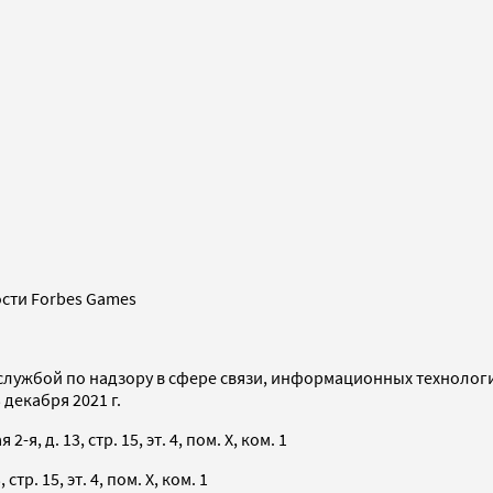
сти Forbes Games
службой по надзору в сфере связи, информационных технолог
декабря 2021 г.
я, д. 13, стр. 15, эт. 4, пом. X, ком. 1
тр. 15, эт. 4, пом. X, ком. 1