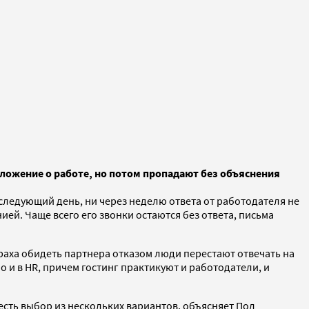
дложение о работе, но потом пропадают без объяснения
следующий день, ни через неделю ответа от работодателя не
ией. Чаще всего его звонки остаются без ответа, письма
траха обидеть партнера отказом люди перестают отвечать на
 и в HR, причем гостинг практикуют и работодатели, и
есть выбор из нескольких вариантов, объясняет Пол