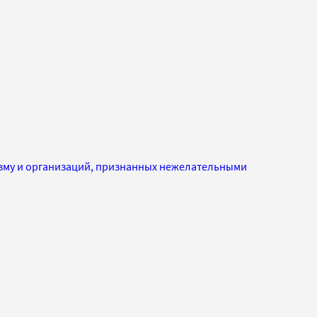
изму и организаций, признанных нежелательными