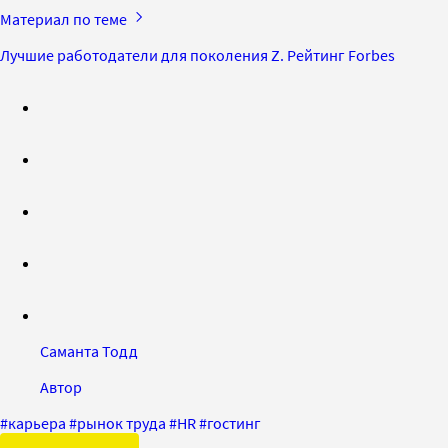
Материал по теме
Лучшие работодатели для поколения Z. Рейтинг Forbes
Саманта Тодд
Автор
#
карьера
#
рынок труда
#
HR
#
гостинг