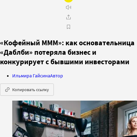
«Кофейный МММ»: как основательница
«Даблби» потеряла бизнес и
конкурирует с бывшими инвесторами
Ильмира Гайсина
Автор
Копировать ссылку