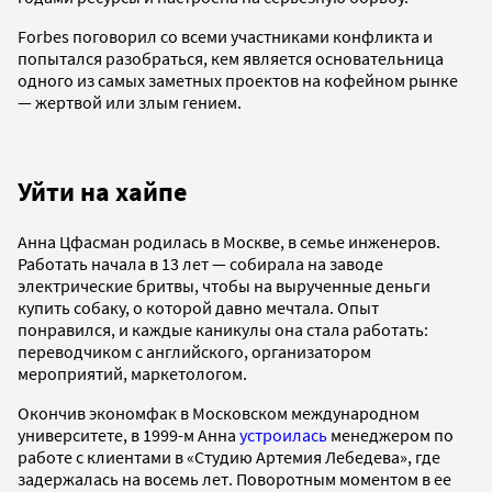
Forbes поговорил со всеми участниками конфликта и
попытался разобраться, кем является основательница
одного из самых заметных проектов на кофейном рынке
— жертвой или злым гением.
Уйти на хайпе
Анна Цфасман родилась в Москве, в семье инженеров.
Работать начала в 13 лет
—
собирала на заводе
электрические бритвы, чтобы на вырученные деньги
купить собаку, о которой давно мечтала. Опыт
понравился, и каждые каникулы она стала работать:
переводчиком с английского, организатором
мероприятий, маркетологом.
Окончив экономфак в Московском международном
университете, в 1999-м Анна
устроилась
менеджером по
работе с клиентами в «Студию Артемия Лебедева», где
задержалась на восемь лет. Поворотным моментом в ее