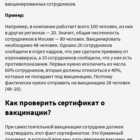
вакцинированных сотрудников.
Пример:
Например, в компании работает всего 100 человек, из них
в других регионах — 20. Значит, общая численность
сотрудников в Москве — 80 человек. Вакцинировать
необходимо 48 человек. Однако 20 сотрудников
сообщили в отдел кадров, что уже сделали прививку от
коронавируса, а 10 сотрудников сообщили, что у них есть
противопоказания. Первых нужно исключить из числа
60% сотрудников, вторые должны относиться к 40%,
которые не попадают под вакцинацию. Поэтому
фактически нужно отправить на вакцинацию 28 человек
(48–20).
Как проверить сертификат о
вакцинации?
При самостоятельной вакцинации сотрудник должен
подтвердить этот факт сертификатом. Это бумажный
документ, в который вписаны даты введения вакцины, ее