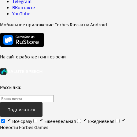
Telegram
ВКонтакте
YouTube
Мобильное приложение Forbes Russia на Android
На сайте работает синтез речи
Рассылка:
Подписаться
Все сразу
Еженедельная
Ежедневная
Новости Forbes Games