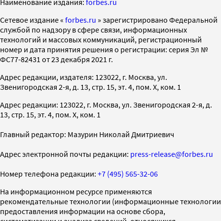
Наименование издания:
forbes.ru
Cетевое издание «
forbes.ru
» зарегистрировано Федеральной
службой по надзору в сфере связи, информационных
технологий и массовых коммуникаций, регистрационный
номер и дата принятия решения о регистрации: серия Эл №
ФС77-82431 от 23 декабря 2021 г.
Адрес редакции, издателя: 123022, г. Москва, ул.
Звенигородская 2-я, д. 13, стр. 15, эт. 4, пом. X, ком. 1
Адрес редакции: 123022, г. Москва, ул. Звенигородская 2-я, д.
13, стр. 15, эт. 4, пом. X, ком. 1
Главный редактор: Мазурин Николай Дмитриевич
Адрес электронной почты редакции:
press-release@forbes.ru
Номер телефона редакции:
+7 (495) 565-32-06
На информационном ресурсе применяются
рекомендательные технологии (информационные технологии
предоставления информации на основе сбора,
систематизации и анализа сведений, относящихся