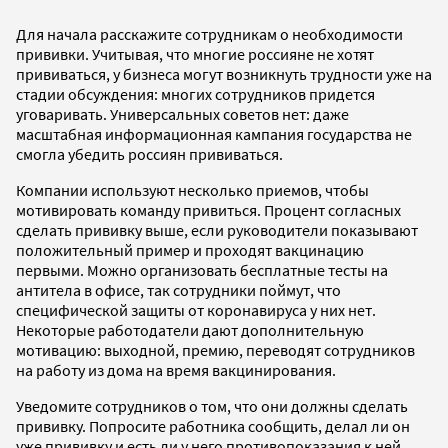
Для начала расскажите сотрудникам о необходимости
прививки. Учитывая, что многие россияне не хотят
прививаться, у бизнеса могут возникнуть трудности уже на
стадии обсуждения: многих сотрудников придется
уговаривать. Универсальных советов нет: даже
масштабная информационная кампания государства не
смогла убедить россиян прививаться.
Компании используют несколько приемов, чтобы
мотивировать команду привиться. Процент согласных
сделать прививку выше, если руководители показывают
положительный пример и проходят вакцинацию
первыми. Можно организовать бесплатные тесты на
антитела в офисе, так сотрудники поймут, что
специфической защиты от коронавируса у них нет.
Некоторые работодатели дают дополнительную
мотивацию: выходной, премию, переводят сотрудников
на работу из дома на время вакцинирования.
Уведомите сотрудников о том, что они должны сделать
прививку. Попросите работника сообщить, делал ли он
уже прививку и есть ли у него противопоказания к ней.