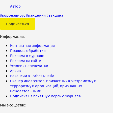
Автор
#
коронавирус
#
пандемия
#
вакцина
Подписаться
Информация:
Контактная информация
Правила обработки
Реклама в журнале
Реклама на сайте
Условия перепечатки
Архив
Вакансии в Forbes Russia
Сканер иноагентов, причастных к экстремизму и
терроризму и организаций, признанных
нежелательными
Подписка на печатную версию журнала
Мы в соцсетях: