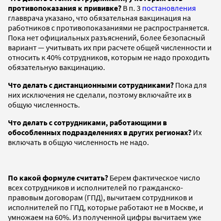
противопоказания к прививке?
В п. 3
постановления
главврача указано, что обязательная вакцинация на
работников с противопоказаниями не распространяется.
Пока нет официальных разъяснений, более безопасный
вариант — учитывать их при расчете общей численности и
относить к 40% сотрудников, которым не надо проходить
обязательную вакцинацию.
Что делать с дистанционными сотрудниками?
Пока для
них исключения не сделали, поэтому включайте их в
общую численность.
Что делать с сотрудниками, работающими в
обособленных подразделениях в других регионах?
Их
включать в общую численность не надо.
По какой формуле считать?
Берем фактическое число
всех сотрудников и исполнителей по гражданско-
правовым договорам (ГПД), вычитаем сотрудников и
исполнителей по ГПД, которые работают не в Москве, и
умножаем на 60%. Из полученной цифры вычитаем уже