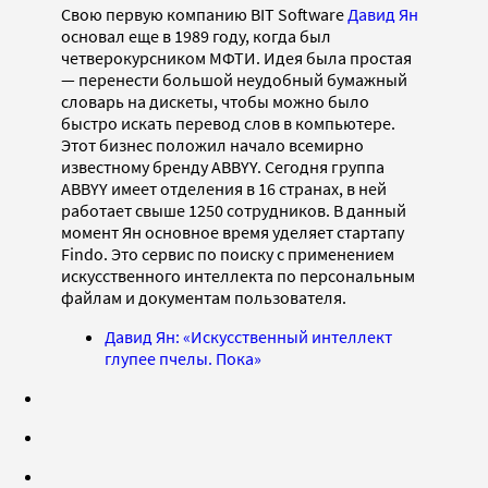
Свою первую компанию BIT Software
Давид Ян
основал еще в 1989 году, когда был
четверокурсником МФТИ. Идея была простая
— перенести большой неудобный бумажный
словарь на дискеты, чтобы можно было
быстро искать перевод слов в компьютере.
Этот бизнес положил начало всемирно
известному бренду ABBYY. Сегодня группа
ABBYY имеет отделения в 16 странах, в ней
работает свыше 1250 сотрудников. В данный
момент Ян основное время уделяет стартапу
Findo. Это сервис по поиску с применением
искусственного интеллекта по персональным
файлам и документам пользователя.
Давид Ян: «Искусственный интеллект
глупее пчелы. Пока»