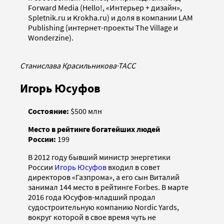
Forward Media (Hello!, «Интерьер + дизайн»,
Spletnik.ru и Krokha.ru) и доля в компании LAM
Publishing (интернет-проекты The Village и
Wonderzine).
Станислава Красильникова
·
ТАСС
Игорь Юсуфов
Состояние:
$500 млн
Место в рейтинге богатейших людей
России:
199
В 2012 году бывший министр энергетики
России
Игорь Юсуфов
входил в совет
директоров «Газпрома», а его сын Виталий
занимал 144 место в рейтинге Forbes. В марте
2016 года Юсуфов-младший продал
судостроительную компанию Nordic Yards,
вокруг которой в свое время чуть не