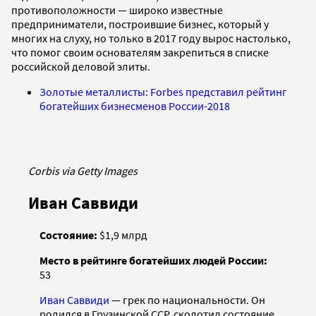
противоположности — широко известные
предприниматели, построившие бизнес, который у
многих на слуху, но только в 2017 году вырос настолько,
что помог своим основателям закрепиться в списке
российской деловой элиты.
Золотые металлисты: Forbes представил рейтинг
богатейших бизнесменов России-2018
Corbis via Getty Images
Иван Саввиди
Состояние:
$1,9 млрд
Место в рейтинге богатейших людей России:
53
Иван Саввиди
— грек по национальности. Он
родился в Грузинской ССР, сколотил состояние