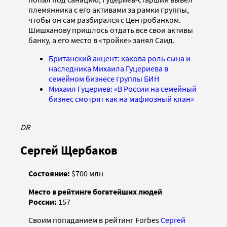
племянника с его активами за рамки группы,
чтобы он сам разбирался с Центробанком.
Шишханову пришлось отдать все свои активы
банку, а его место в «тройке» занял Саид.
Британский акцент: какова роль сына и
наследника Михаила Гуцериева в
семейном бизнесе группы БИН
Михаил Гуцериев: «В России на семейный
бизнес смотрят как на мафиозный клан»
DR
Сергей Щербаков
Состояние:
$700 млн
Место в рейтинге богатейших людей
России:
157
Своим попаданием в рейтинг Forbes
Сергей