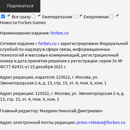
Подписаться
Все сразу
Еженедельная
Ежедневная
Новости Forbes Games
Наименование издания:
forbes.ru
Cетевое издание «
forbes.ru
» зарегистрировано Федеральной
службой по надзору в сфере связи, информационных
технологий и массовых коммуникаций, регистрационный
номер и дата принятия решения о регистрации: серия Эл №
ФС77-82431 от 23 декабря 2021 г.
Адрес редакции, издателя: 123022, г. Москва, ул.
Звенигородская 2-я, д. 13, стр. 15, эт. 4, пом. X, ком. 1
Адрес редакции: 123022, г. Москва, ул. Звенигородская 2-я, д.
13, стр. 15, эт. 4, пом. X, ком. 1
Главный редактор: Мазурин Николай Дмитриевич
Адрес электронной почты редакции:
press-release@forbes.ru