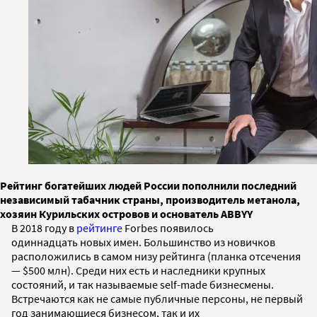
Рейтинг богатейших людей России пополнили последний
независимый табачник страны, производитель метанола,
хозяин Курильских островов и основатель ABBYY
В 2018 году в
рейтинге
Forbes появилось
одиннадцать новых имен. Большинство из новичков
расположились в самом низу рейтинга (планка отсечения
— $500 млн). Среди них есть и наследники крупных
состояний, и так называемые self-made бизнесмены.
Встречаются как не самые публичные персоны, не первый
год занимающиеся бизнесом, так и их