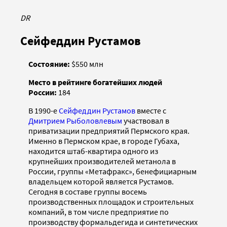
DR
Сейфеддин Рустамов
Состояние:
$550 млн
Место в рейтинге богатейших людей
России:
184
В 1990-е
Сейфеддин Рустамов
вместе с
Дмитрием Рыболовлевым
участвовал в
приватизации предприятий Пермского края.
Именно в Пермском крае, в городе Губаха,
находится штаб-квартира одного из
крупнейших производителей метанола в
России, группы «Метафракс», бенефициарным
владельцем которой является Рустамов.
Сегодня в составе группы восемь
производственных площадок и строительных
компаний, в том числе предприятие по
производству формальдегида и синтетических