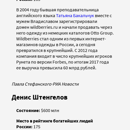
В 2004 году бывшая преподавательница
английского языка
Татьяна Бакальчук
вместе с
мужем Владиславом зарегистрировали
домен wildberries.ru и начали продавать через
него одежду из немецких каталогов Otto Group.
Wildberries стал одним из первых интернет-
магазинов одежды в России, а сегодня
превратился в крупнейший. С 2012 года
компания входит в число крупнейших игроков
Рунета по версии Forbes, по итогам 2017 года
ее выручка превысила 60 млрд рублей.
Павла Стефанского
·
РИА Новости
Денис Штенгелов
Состояние:
$600 млн
Место в рейтинге богатейших людей
России:
175