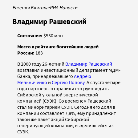
Евгения Биятова
·
РИА Новости
Владимир Рашевский
Состояние:
$550 млн
Место в рейтинге богатейших людей
России:
183
В 2000 году 26-летний
Владимир Рашевский
возглавил инвестиционный департамент МДМ-
банка, принадлежавшего
Андрею
Мельниченко
и
Сергею Попову
. А спустя четыре
года партнеры отправили его руководить
Сибирской угольной энергетической
компанией (СУЭК). Со временем Рашевский
стал миноритарием СУЭК. Сегодня его доля в
компании составляет 7,8%, ему принадлежит
такой же пакет акций Сибирской
генерирующей компании, выделившейся из
СУЭК.