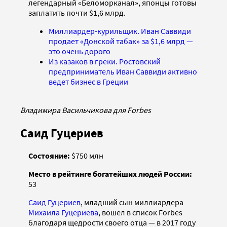
легендарный «Беломорканал», японцы готовы
заплатить почти $1,6 млрд.
Миллиардер-курильщик. Иван Саввиди
продает «Донской табак» за $1,6 млрд —
это очень дорого
Из казаков в греки. Ростовский
предприниматель Иван Саввиди активно
ведет бизнес в Греции
Владимира Васильчикова для Forbes
Саид Гуцериев
Состояние:
$750 млн
Место в рейтинге богатейших людей России:
53
Саид Гуцериев
, младший сын миллиардера
Михаила Гуцериева
, вошел в список Forbes
благодаря щедрости своего отца — в 2017 году