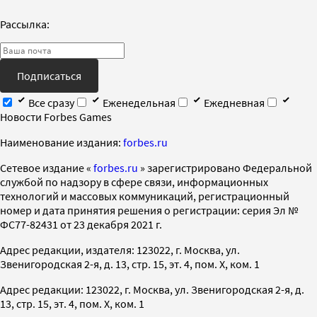
Рассылка:
Подписаться
Все сразу
Еженедельная
Ежедневная
Новости Forbes Games
Наименование издания:
forbes.ru
Cетевое издание «
forbes.ru
» зарегистрировано Федеральной
службой по надзору в сфере связи, информационных
технологий и массовых коммуникаций, регистрационный
номер и дата принятия решения о регистрации: серия Эл №
ФС77-82431 от 23 декабря 2021 г.
Адрес редакции, издателя: 123022, г. Москва, ул.
Звенигородская 2-я, д. 13, стр. 15, эт. 4, пом. X, ком. 1
Адрес редакции: 123022, г. Москва, ул. Звенигородская 2-я, д.
13, стр. 15, эт. 4, пом. X, ком. 1