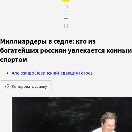
Миллиардеры в седле: кто из
богатейших россиян увлекается конным
спортом
Александр Левинский
Редакция Forbes
Копировать ссылку