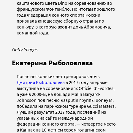
каштанового цвета Dino на соревнованиях во
французском Фонтенбло. По итогам прошлого
года Федерация конного спорта России
признала юношескую сборную страны по
конкуру, в которую входит дочь Абрамовича,
командой года.
Getty Images
Екатерина Рыболовлева
После нескольких лет тренировок дочь
Дмитрия Рыболовлева
в 2017 году впервые
выступила на соревнованиях Officiel d’Evordes,
а уже в 2009-м, на лошади Malin Baryard-
Johnsson под песню Rasputin группы Boney M,
победила на парижском турнире Gucci Masters.
Лучший результат 2017 года, последний из
указанных на сайте Международной
федерации конного спорта, — четвертое место
в Каннах на 16-летнем сером голштинском