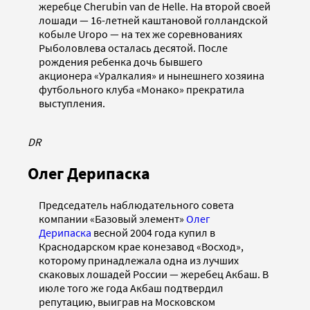
жеребце Cherubin van de Helle. На второй своей
лошади — 16-летней каштановой голландской
кобыле Uropo — на тех же соревнованиях
Рыболовлева осталась десятой. После
рождения ребенка дочь бывшего
акционера «Уралкалия» и нынешнего хозяина
футбольного клуба «Монако» прекратила
выступления.
DR
Олег Дерипаска
Председатель наблюдательного совета
компании «Базовый элемент»
Олег
Дерипаска
весной 2004 года купил в
Краснодарском крае конезавод «Восход»,
которому принадлежала одна из лучших
скаковых лошадей России — жеребец Акбаш. В
июле того же года Акбаш подтвердил
репутацию, выиграв на Московском