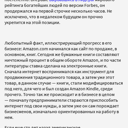
рейтинга богатейших людей по версии Forbes, он
продержался на первой строчке несколько часов. Не
исключено, что в недалеком будущем он прочно
укрепится на этой позиции.
Любопытный факт, иллюстрирующий прогресс в его
бизнесе: Amazon.com начинался как сайт по продаже, в
основном, книг. Сегодня же бумажные книги составляют
ничтожный процент в общем обороте Amazon, и по части
литературы ставка сделана на электронные книги.
Сначала интернет воспринимался как инструмент для
продвижения традиционного товара, а затем уже этот
товар, в данном случае — книги, стали модифицироваться
под него, для чего и был создан Amazon Kindle, среди
прочего. Точно так же происходит и в бизнесе в целом
— поначалу предприниматели стараются приспособить
интернет под свои нужды, а затем уже он сам порождает
бизнесменов, изначально ориентированных на работу в
нем.
Если еще сто лет назад американское