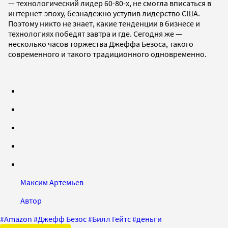
— технологический лидер 60-80-х, не смогла вписаться в
интернет-эпоху, безнадежно уступив лидерство США.
Поэтому никто не знает, какие тенденции в бизнесе и
технологиях победят завтра и где. Сегодня же —
несколько часов торжества Джеффа Безоса, такого
современного и такого традиционного одновременно.
Максим Артемьев
Автор
#
Amazon
#
Джефф Безос
#
Билл Гейтс
#
деньги