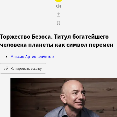
Торжество Безоса. Титул богатейшего
человека планеты как символ перемен
Максим Артемьев
Автор
Копировать ссылку