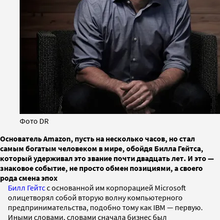
Фото DR
Основатель Amazon, пусть на несколько часов, но стал
самым богатым человеком в мире, обойдя Билла Гейтса,
который удерживал это звание почти двадцать лет. И это —
знаковое событие, не просто обмен позициями, а своего
рода смена эпох
Билл Гейтс
с основанной им корпорацией Microsoft
олицетворял собой вторую волну компьютерного
предпринимательства, подобно тому как IBM — первую.
Иными словами, словами сначала бизнес был