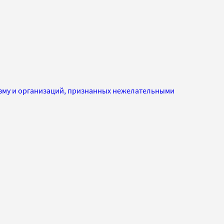
изму и организаций, признанных нежелательными