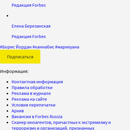
Редакция Forbes
Елена Березанская
Редакция Forbes
#
Борис Йордан
#
каннабис
#
марихуана
Подписаться
Информация:
Контактная информация
Правила обработки
Реклама в журнале
Реклама на сайте
Условия перепечатки
Архив
Вакансии в Forbes Russia
Сканер иноагентов, причастных к экстремизму и
терроризму и организаций, признанных