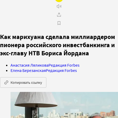
Как марихуана сделала миллиардером
пионера российского инвестбанкинга и
экс-главу НТВ Бориса Йордана
Анастасия Ляликова
Редакция Forbes
Елена Березанская
Редакция Forbes
Копировать ссылку