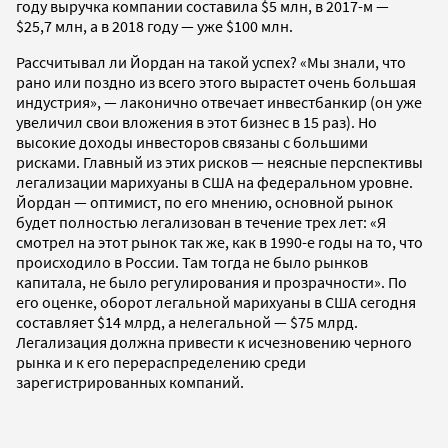
году выручка компании составила $5 млн, в 2017-м —
$25,7 млн, а в 2018 году — уже $100 млн.
Рассчитывал ли Йордан на такой успех? «Мы знали, что
рано или поздно из всего этого вырастет очень большая
индустрия», — лаконично отвечает инвестбанкир (он уже
увеличил свои вложения в этот бизнес в 15 раз). Но
высокие доходы инвесторов связаны с большими
рисками. Главный из этих рисков — неясные перспективы
легализации марихуаны в США на федеральном уровне.
Йордан — оптимист, по его мнению, основной рынок
будет полностью легализован в течение трех лет: «Я
смотрел на этот рынок так же, как в 1990-е годы на то, что
происходило в России. Там тогда не было рынков
капитала, не было регулирования и прозрачности». По
его оценке, оборот легальной марихуаны в США сегодня
составляет $14 млрд, а нелегальной — $75 млрд.
Легализация должна привести к исчезновению черного
рынка и к его перераспределению среди
зарегистрированных компаний.