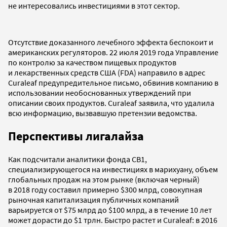
не интересовались инвестициями в этот сектор.
Отсутствие доказанного лечебного эффекта беспокоит и
американских регуляторов. 22 июля 2019 года Управление
по контролю за качеством пищевых продуктов
и лекарственных средств США (FDA) направило в адрес
Curaleaf предупредительное письмо, обвинив компанию в
использовании необоснованных утверждений при
описании своих продуктов. Curaleaf заявила, что удалила
всю информацию, вызвавшую претензии ведомства.
Перспективы лигалайза
Как подсчитали аналитики фонда CB1,
специализирующегося на инвестициях в марихуану, объем
глобальных продаж на этом рынке (включая черный)
в 2018 году составил примерно $300 млрд, совокупная
рыночная капитализация публичных компаний
варьируется от $75 млрд до $100 млрд, а в течение 10 лет
может дорасти до $1 трлн. Быстро растет и Curaleaf: в 2016