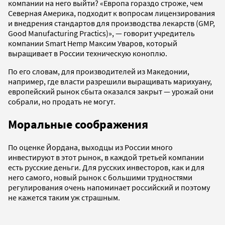
компании на него выйти? «Европа гораздо строже, чем
Северная Америка, подходит к вопросам лицензирования
и внедрения стандартов для производства лекарств (GMP,
Good Manufacturing Practics)», — говорит учредитель
компании Smart Hemp Максим Уваров, который
выращивает в России техническую коноплю.
По его словам, для производителей из Македонии,
например, где власти разрешили выращивать марихуану,
европейский рынок сбыта оказался закрыт — урожай они
собрали, но продать не могут.
Моральные соображения
По оценке Йордана, выходцы из России много
инвестируют в этот рынок, в каждой третьей компании
есть русские деньги. Для русских инвесторов, как и для
него самого, новый рынок с большими трудностями
регулирования очень напоминает российский и поэтому
не кажется таким уж страшным.