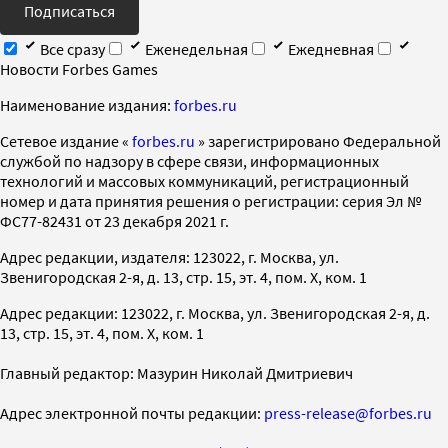
Подписаться
Все сразу
Еженедельная
Ежедневная
Новости Forbes Games
Наименование издания:
forbes.ru
Cетевое издание «
forbes.ru
» зарегистрировано Федеральной
службой по надзору в сфере связи, информационных
технологий и массовых коммуникаций, регистрационный
номер и дата принятия решения о регистрации: серия Эл №
ФС77-82431 от 23 декабря 2021 г.
Адрес редакции, издателя: 123022, г. Москва, ул.
Звенигородская 2-я, д. 13, стр. 15, эт. 4, пом. X, ком. 1
Адрес редакции: 123022, г. Москва, ул. Звенигородская 2-я, д.
13, стр. 15, эт. 4, пом. X, ком. 1
Главный редактор: Мазурин Николай Дмитриевич
Адрес электронной почты редакции:
press-release@forbes.ru