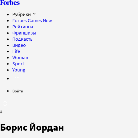
Рубрики
Forbes Games
New
Рейтинги
Франшизы
Подкасты
Видео
Life
Woman
Sport
Young
Войти
#
Борис Йордан