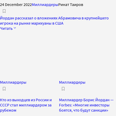
24 December 2022
Миллиардеры
Ринат Таиров
Йордан рассказал о вложениях Абрамовича в крупнейшего
игрока на рынке марихуаны в США
Читать
Миллиардеры
Миллиардеры
Кто из выходцев из России и
Миллиардер Борис Йордан —
СССР стал миллиардером за
Forbes: «Многие инвесторы
рубежом
боятся, что будут санкции»