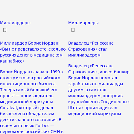
Миллиардеры
Миллиардеры
Миллиардер Борис Йордан:
Владелец «Ренессанс
«Вы не представляете, сколько
Страхования» стал
русских денег в медицинском
миллиардером
каннабисе»
Владелец «Ренессанс
Борис Йордан в начале 1990-х
Страхования», инвестбанкир
стоял у истоков российского
Борис Йордан помогал
инвестиционного бизнеса.
зарабатывать миллиарды
Теперь самый большой его
другим, а сам стал
проект — производитель
миллиардером, построив
медицинской марихуаны
крупнейшего в Соединенных
Curaleaf, который сделал
Штатах производителя
бизнесмена обладателем
медицинской марихуаны
десятизначного состояния. В
своем интервью Forbes —
первом для российских СМИ в