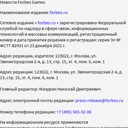
Новости Forbes Games
Наименование издания:
forbes.ru
Cетевое издание «
forbes.ru
» зарегистрировано Федеральной
службой по надзору в сфере связи, информационных
технологий и массовых коммуникаций, регистрационный
номер и дата принятия решения о регистрации: серия Эл №
ФС77-82431 от 23 декабря 2021 г.
Адрес редакции, издателя: 123022, г. Москва, ул.
Звенигородская 2-я, д. 13, стр. 15, эт. 4, пом. X, ком. 1
Адрес редакции: 123022, г. Москва, ул. Звенигородская 2-я, д.
13, стр. 15, эт. 4, пом. X, ком. 1
Главный редактор: Мазурин Николай Дмитриевич
Адрес электронной почты редакции:
press-release@forbes.ru
Номер телефона редакции:
+7 (495) 565-32-06
На информационном ресурсе применяются
рекомендательные технологии (информационные технологии