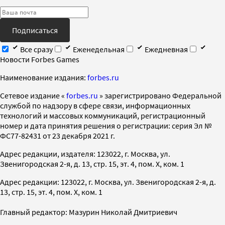
Подписаться
Все сразу
Еженедельная
Ежедневная
Новости Forbes Games
Наименование издания:
forbes.ru
Cетевое издание «
forbes.ru
» зарегистрировано Федеральной
службой по надзору в сфере связи, информационных
технологий и массовых коммуникаций, регистрационный
номер и дата принятия решения о регистрации: серия Эл №
ФС77-82431 от 23 декабря 2021 г.
Адрес редакции, издателя: 123022, г. Москва, ул.
Звенигородская 2-я, д. 13, стр. 15, эт. 4, пом. X, ком. 1
Адрес редакции: 123022, г. Москва, ул. Звенигородская 2-я, д.
13, стр. 15, эт. 4, пом. X, ком. 1
Главный редактор: Мазурин Николай Дмитриевич