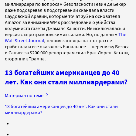
миллиардера по вопросам безопасности Гевин де Бекер
даже подозревал в подогревании скандала власти
Саудовской Аравии, которые точат зуб на основателя
Amazon за внимание WP к расследованию убийства
колумниста газеты Джамаля Хашогги. Не исключалась и
версия с «протрамповскими» силами. Но, по данным
The
Wall Street Journal
, теория заговора на этот раз не
сработала и все оказалось банальнее — переписку Безоса
и Санчес за $200 000 репортерам слил брат Лорен. Кстати,
сторонник Трампа.
13 богатейших американцев до 40
лет. Как они стали миллиардерами?
Материал по теме
13 богатейших американцев до 40 лет. Как они стали
миллиардерами?