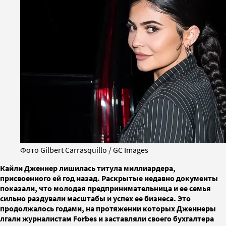
Фото Gilbert Carrasquillo / GC Images
Кайли Дженнер лишилась титула миллиардера,
присвоенного ей год назад. Раскрытые недавно документы
показали, что молодая предпринимательница и ее семья
сильно раздували масштабы и успех ее бизнеса. Это
продолжалось годами, на протяжении которых Дженнеры
лгали журналистам Forbes и заставляли своего бухгалтера