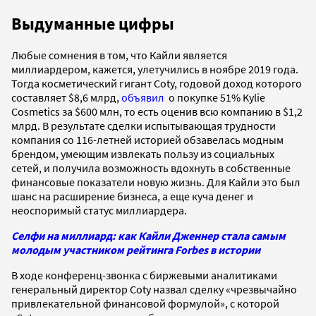
Выдуманные цифры
Любые сомнения в том, что Кайли является
миллиардером, кажется, улетучились в ноябре 2019 года.
Тогда косметический гигант Coty, годовой доход которого
составляет $8,6 млрд,
объявил
о покупке 51% Kylie
Cosmetics за $600 млн, то есть оценив всю компанию в $1,2
млрд. В результате сделки испытывающая трудности
компания со 116-летней историей обзавелась модным
брендом, умеющим извлекать пользу из социальных
сетей, и получила возможность вдохнуть в собственные
финансовые показатели новую жизнь. Для Кайли это был
шанс на расширение бизнеса, а еще куча денег и
неоспоримый статус миллиардера.
Селфи на миллиард: как Кайли Дженнер стала самым
молодым участником рейтинга Forbes в истории
В ходе конференц-звонка с биржевыми аналитиками
генеральный директор Coty назвал сделку «чрезвычайно
привлекательной финансовой формулой», с которой