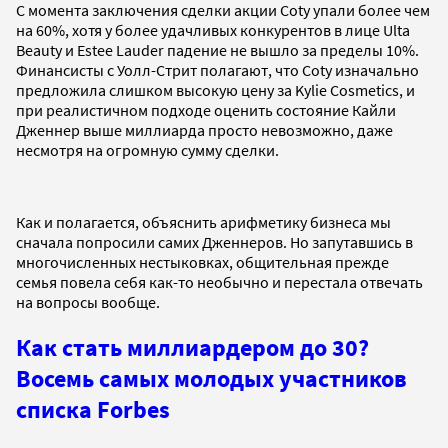
С момента заключения сделки акции Coty упали более чем
на 60%, хотя у более удачливых конкурентов в лице Ulta
Beauty и Estee Lauder падение не вышло за пределы 10%.
Финансисты с Уолл-Стрит полагают, что Coty изначально
предложила слишком высокую цену за Kylie Cosmetics, и
при реалистичном подходе оценить состояние Кайли
Дженнер выше миллиарда просто невозможно, даже
несмотря на огромную сумму сделки.
Как и полагается, объяснить арифметику бизнеса мы
сначала попросили самих Дженнеров. Но запутавшись в
многочисленных нестыковках, общительная прежде
семья повела себя как-то необычно и перестала отвечать
на вопросы вообще.
Как стать миллиардером до 30?
Восемь самых молодых участников
списка Forbes