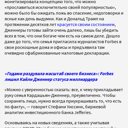
монетизировала концепцию того, что можно
«прославиться исключительно своей популярностью»,
можно было бы ожидать ложь во спасение, недоговорки и
ясные как день выдумки. Как и Дональд Трамп на
протяжении десятков лет
красуется своим состоянием
,
Дженнеры готовы зайти очень далеко, лишь бы убедить
всех в том, что они богаче чем есть на самом деле. Дошло
даже до того, что семья пригласила журналистов Forbes в
свои роскошные дома и офисы и предъявила там
очевидно сфабрикованные налоговые декларации.
«Годами раздувала масштаб своего бизнеса»: Forbes
лишил Кайли Дженнер статуса миллиардера
«Можно с уверенностью сказать: все, к чему прикладывает
руку семья Кардашьян-Дженнер, преувеличено. Чтобы
сохранять лицо, нужно всегда приукрашивать то, что есть
по факту», — говорит Стефани Уиссинк, биржевой
аналитик инвестиционного банка Jefferies.
Основываясь на новых сведениях, а также учитывая