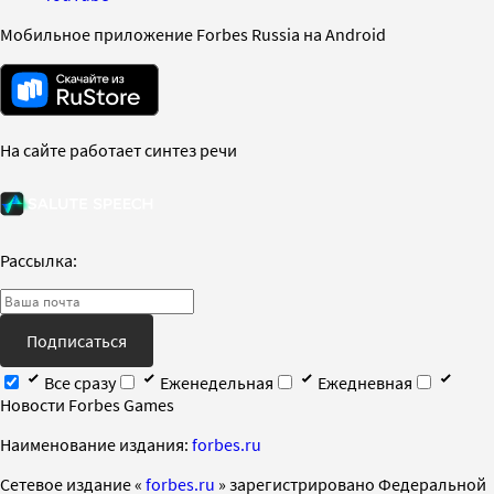
Мобильное приложение Forbes Russia на Android
На сайте работает синтез речи
Рассылка:
Подписаться
Все сразу
Еженедельная
Ежедневная
Новости Forbes Games
Наименование издания:
forbes.ru
Cетевое издание «
forbes.ru
» зарегистрировано Федеральной