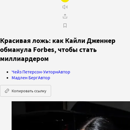
Красивая ложь: как Кайли Дженнер
обманула Forbes, чтобы стать
миллиардером
Чейз Петерсон-Уиторн
Автор
Мадлен Берг
Автор
Копировать ссылку