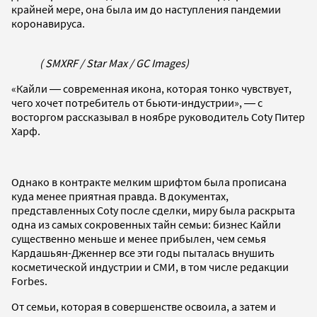
крайней мере, она была им до наступления пандемии
коронавируса.
( SMXRF / Star Max / GC Images)
«Кайли ― современная икона, которая тонко чувствует,
чего хочет потребитель от бьюти-индустрии», ― с
восторгом рассказывал в ноябре руководитель Coty Питер
Харф.
Однако в контракте мелким шрифтом была прописана
куда менее приятная правда. В документах,
представленных Coty после сделки, миру была раскрыта
одна из самых сокровенных тайн семьи: бизнес Кайли
существенно меньше и менее прибылен, чем семья
Кардашьян-Дженнер все эти годы пыталась внушить
косметической индустрии и СМИ, в том числе редакции
Forbes.
От семьи, которая в совершенстве освоила, а затем и