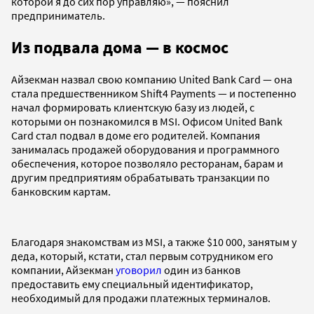
которой я до сих пор управляю», — пояснил
предприниматель.
Из подвала дома — в космос
Айзекман назвал свою компанию United Bank Card — она
стала предшественником Shift4 Payments — и постепенно
начал формировать клиентскую базу из людей, с
которыми он познакомился в MSI. Офисом United Bank
Card стал подвал в доме его родителей. Компания
занималась продажей оборудования и программного
обеспечения, которое позволяло ресторанам, барам и
другим предприятиям обрабатывать транзакции по
банковским картам.
Благодаря знакомствам из MSI, а также $10 000, занятым у
деда, который, кстати, стал первым сотрудником его
компании, Айзекман
уговорил
один из банков
предоставить ему специальный идентификатор,
необходимый для продажи платежных терминалов.