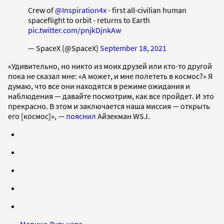
Crew of
@Inspiration4x
- first all-civilian human
spaceflight to orbit - returns to Earth
pic.twitter.com/pnjkDjnkAw
— SpaceX (@SpaceX)
September 18, 2021
«Удивительно, но никто из моих друзей или кто-то другой
пока не сказал мне: «А может, и мне полететь в космос?» Я
думаю, что все они находятся в режиме ожидания и
наблюдения — давайте посмотрим, как все пройдет. И это
прекрасно. В этом и заключается наша миссия — открыть
его [космос]», —
пояснил
Айзекман WSJ.