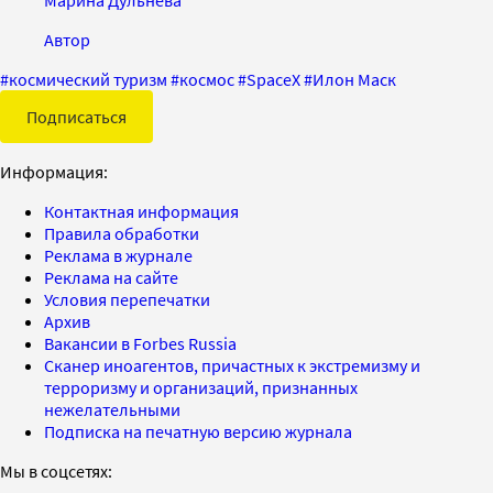
Марина Дульнева
Автор
#
космический туризм
#
космос
#
SpaceX
#
Илон Маск
Подписаться
Информация:
Контактная информация
Правила обработки
Реклама в журнале
Реклама на сайте
Условия перепечатки
Архив
Вакансии в Forbes Russia
Сканер иноагентов, причастных к экстремизму и
терроризму и организаций, признанных
нежелательными
Подписка на печатную версию журнала
Мы в соцсетях: