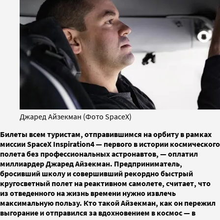
Джаред Айзекман (Фото SpaceX)
Билеты всем туристам, отправившимся на орбиту в рамках
миссии SpaceX Inspiration4 — первого в истории космического
полета без профессиональных астронавтов, — оплатил
миллиардер Джаред Айзекман. Предприниматель,
бросивший школу и совершивший рекордно быстрый
кругосветный полет на реактивном самолете, считает, что
из отведенного на жизнь времени нужно извлечь
максимальную пользу. Кто такой Айзекман, как он пережил
выгорание и отправился за вдохновением в космос — в