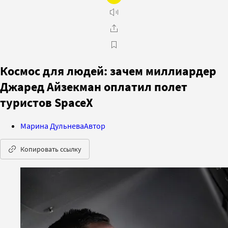
Космос для людей: зачем миллиардер
Джаред Айзекман оплатил полет
туристов SpaceX
Марина Дульнева
Автор
Копировать ссылку