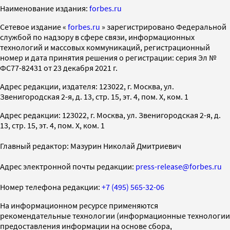
Наименование издания:
forbes.ru
Cетевое издание «
forbes.ru
» зарегистрировано Федеральной
службой по надзору в сфере связи, информационных
технологий и массовых коммуникаций, регистрационный
номер и дата принятия решения о регистрации: серия Эл №
ФС77-82431 от 23 декабря 2021 г.
Адрес редакции, издателя: 123022, г. Москва, ул.
Звенигородская 2-я, д. 13, стр. 15, эт. 4, пом. X, ком. 1
Адрес редакции: 123022, г. Москва, ул. Звенигородская 2-я, д.
13, стр. 15, эт. 4, пом. X, ком. 1
Главный редактор: Мазурин Николай Дмитриевич
Адрес электронной почты редакции:
press-release@forbes.ru
Номер телефона редакции:
+7 (495) 565-32-06
На информационном ресурсе применяются
рекомендательные технологии (информационные технологии
предоставления информации на основе сбора,