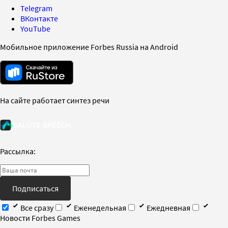
Telegram
ВКонтакте
YouTube
Мобильное приложение Forbes Russia на Android
На сайте работает синтез речи
Рассылка:
Подписаться
Все сразу
Еженедельная
Ежедневная
Новости Forbes Games