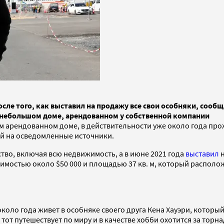
сле того, как выставил на продажу все свои особняки, сооб
в небольшом доме, арендованном у собственной компании
 арендованном доме, в действительности уже около года прож
кой на осведомленные источники.
тво, включая всю недвижимость, а в июне 2021 года
выставил
н
мостью около $50 000 и площадью 37 кв. м, который расположен
коло года живет в особняке своего друга Кена Хауэри, который
а тот путешествует по миру и в качестве хобби охотится за т