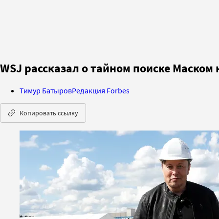
WSJ рассказал о тайном поиске Маском 
Тимур Батыров
Редакция Forbes
Копировать ссылку