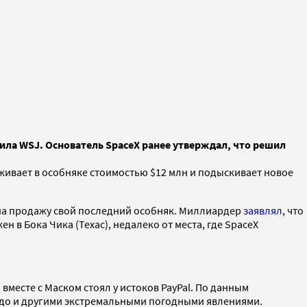
щила WSJ. Основатель SpaceX ранее утверждал, что решил
ивает в особняке стоимостью $12 млн и подыскивает новое
а продажу свой последний особняк. Миллиардер
заявлял
, что
 в Бока Чика (Техас), недалеко от места, где SpaceX
 вместе с Маском стоял у истоков PayPal. По данным
орнадо и другими экстремальными погодными явлениями.