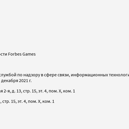
сти Forbes Games
службой по надзору в сфере связи, информационных технолог
декабря 2021 г.
я, д. 13, стр. 15, эт. 4, пом. X, ком. 1
тр. 15, эт. 4, пом. X, ком. 1