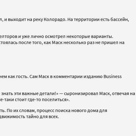
, и выходит на реку Колорадо. На территории есть бассейн,
иелторов и уже лично осмотрел некоторые варианты.
тоялась после того, как Маск несколько раз не пришел на
 нем как гость. Сам Маск в комментарии изданию Business
ы знать эти важные детали!» — сыронизировал Маск, отвечая на
все-таки стоит где-то поселиться».
. По их словам, процесс поиска нового дома для
движимость тайно для всех.