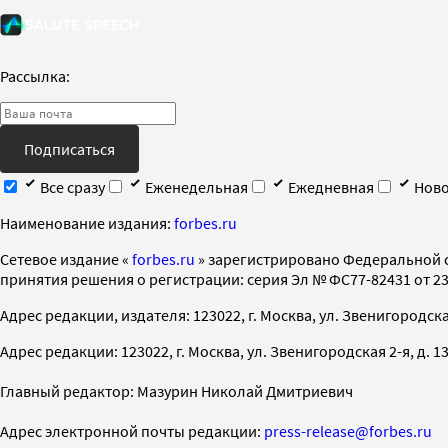
Рассылка:
Подписаться
Все сразу
Еженедельная
Ежедневная
Ново
Наименование издания:
forbes.ru
Cетевое издание «
forbes.ru
» зарегистрировано Федеральной 
принятия решения о регистрации: серия Эл № ФС77-82431 от 23 
Адрес редакции, издателя: 123022, г. Москва, ул. Звенигородская 2-
Адрес редакции: 123022, г. Москва, ул. Звенигородская 2-я, д. 13, с
Главный редактор: Мазурин Николай Дмитриевич
Адрес электронной почты редакции:
press-release@forbes.ru