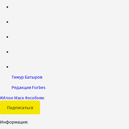
Тимур Батыров
Редакция Forbes
#
Илон Маск
#
особняк
Подписаться
Информация: