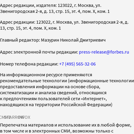
Адрес редакции, издателя: 123022, г. Москва, ул.
Звенигородская 2-я, д. 13, стр. 15, эт. 4, пом. X, ком. 1
Адрес редакции: 123022, г. Москва, ул. Звенигородская 2-я, д.
13, стр. 15, эт. 4, пом. X, ком. 1
Главный редактор: Мазурин Николай Дмитриевич
Адрес электронной почты редакции:
press-release@forbes.ru
Номер телефона редакции:
+7 (495) 565-32-06
На информационном ресурсе применяются
рекомендательные технологии (информационные технологии
предоставления информации на основе сбора,
систематизации и анализа сведений, относящихся
к предпочтениям пользователей сети «Интернет»,
находящихся на территории Российской Федерации)
СМИ2
SPARROW
INFOX
Перепечатка материалов и использование их в любой форме,
в том числе и в электронных СМИ, возможны только с