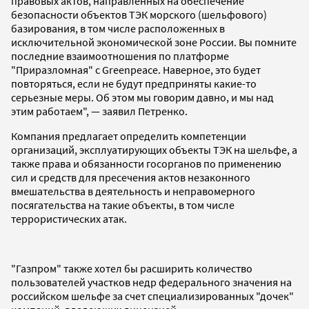
правовых актов, направленных на обеспечение
безопасности объектов ТЭК морского (шельфового)
базирования, в том числе расположенных в
исключительной экономической зоне России. Вы помните
последние взаимоотношения по платформе
"Приразломная" с Greenpeace. Наверное, это будет
повторяться, если не будут предприняты какие-то
серьезные меры. Об этом мы говорим давно, и мы над
этим работаем", — заявил Петренко.
Компания предлагает определить компетенции
организаций, эксплуатирующих объекты ТЭК на шельфе, а
также права и обязанности госорганов по применению
сил и средств для пресечения актов незаконного
вмешательства в деятельность и неправомерного
посягательства на такие объекты, в том числе
террористических атак.
"Газпром" также хотел бы расширить количество
пользователей участков недр федерального значения на
российском шельфе за счет специализированных "дочек"