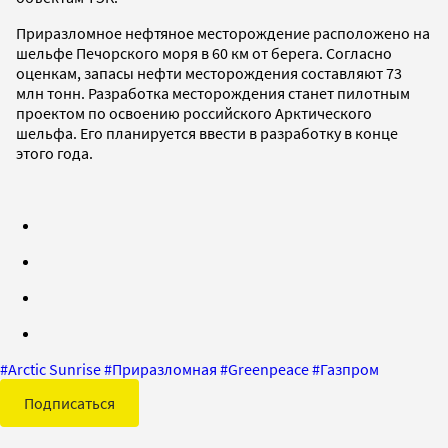
Приразломное нефтяное месторождение расположено на
шельфе Печорского моря в 60 км от берега. Согласно
оценкам, запасы нефти месторождения составляют 73
млн тонн. Разработка месторождения станет пилотным
проектом по освоению российского Арктического
шельфа. Его планируется ввести в разработку в конце
этого года.
#
Arctic Sunrise
#
Приразломная
#
Greenpeace
#
Газпром
Подписаться