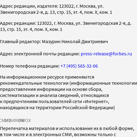
Адрес редакции, издателя: 123022, г. Москва, ул.
Звенигородская 2-я, д. 13, стр. 15, эт. 4, пом. X, ком. 1
Адрес редакции: 123022, г. Москва, ул. Звенигородская 2-я, д.
13, стр. 15, эт. 4, пом. X, ком. 1
Главный редактор: Мазурин Николай Дмитриевич
Адрес электронной почты редакции:
press-release@forbes.ru
Номер телефона редакции:
+7 (495) 565-32-06
На информационном ресурсе применяются
рекомендательные технологии (информационные технологии
предоставления информации на основе сбора,
систематизации и анализа сведений, относящихся
к предпочтениям пользователей сети «Интернет»,
находящихся на территории Российской Федерации)
СМИ2
SPARROW
INFOX
Перепечатка материалов и использование их в любой форме,
в том числе и в электронных СМИ, возможны только с