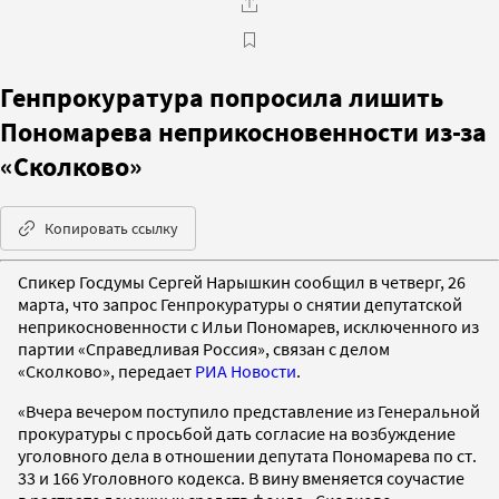
Генпрокуратура попросила лишить
Пономарева неприкосновенности из-за
«Сколково»
Копировать ссылку
Спикер Госдумы Сергей Нарышкин сообщил в четверг, 26
марта, что запрос Генпрокуратуры о снятии депутатской
неприкосновенности с Ильи Пономарев, исключенного из
партии «Справедливая Россия», связан с делом
«Сколково», передает
РИА Новости
.
«Вчера вечером поступило представление из Генеральной
прокуратуры с просьбой дать согласие на возбуждение
уголовного дела в отношении депутата Пономарева по ст.
33 и 166 Уголовного кодекса. В вину вменяется соучастие