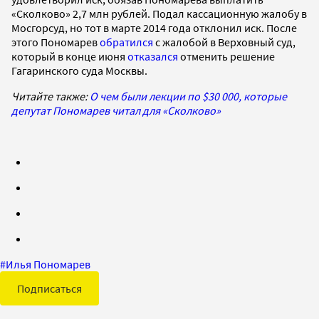
«Сколково» 2,7 млн рублей. Подал кассационную жалобу в
Мосгорсуд, но тот в марте 2014 года отклонил иск. После
этого Пономарев
обратился
с жалобой в Верховный суд,
который в конце июня
отказался
отменить решение
Гагаринского суда Москвы.
Читайте также:
О чем были лекции по $30 000, которые
депутат Пономарев читал для «Сколково»
#
Илья Пономарев
Подписаться