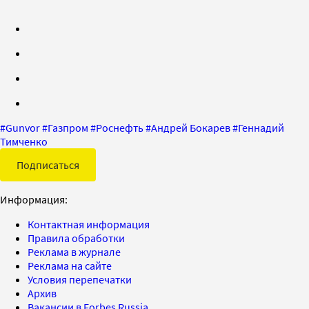
#
Gunvor
#
Газпром
#
Роснефть
#
Андрей Бокарев
#
Геннадий
Тимченко
Подписаться
Информация:
Контактная информация
Правила обработки
Реклама в журнале
Реклама на сайте
Условия перепечатки
Архив
Вакансии в Forbes Russia