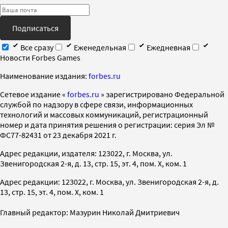
Подписаться
Все сразу
Еженедельная
Ежедневная
Новости Forbes Games
Наименование издания:
forbes.ru
Cетевое издание «
forbes.ru
» зарегистрировано Федеральной
службой по надзору в сфере связи, информационных
технологий и массовых коммуникаций, регистрационный
номер и дата принятия решения о регистрации: серия Эл №
ФС77-82431 от 23 декабря 2021 г.
Адрес редакции, издателя: 123022, г. Москва, ул.
Звенигородская 2-я, д. 13, стр. 15, эт. 4, пом. X, ком. 1
Адрес редакции: 123022, г. Москва, ул. Звенигородская 2-я, д.
13, стр. 15, эт. 4, пом. X, ком. 1
Главный редактор: Мазурин Николай Дмитриевич