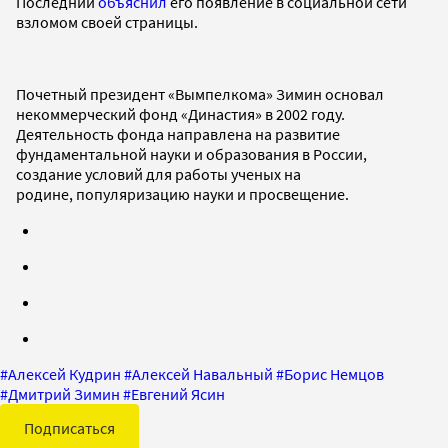
Последний
объяснил
его появление в социальной сети
взломом своей страницы.
Почетный президент «Вымпелкома» Зимин основал
некоммерческий фонд «Династия» в 2002 году.
Деятельность фонда направлена на развитие
фундаментальной науки и образования в России,
создание условий для работы ученых на
родине, популяризацию науки и просвещение.
#
Алексей Кудрин
#
Алексей Навальный
#
Борис Немцов
#
Дмитрий Зимин
#
Евгений Ясин
Подписаться