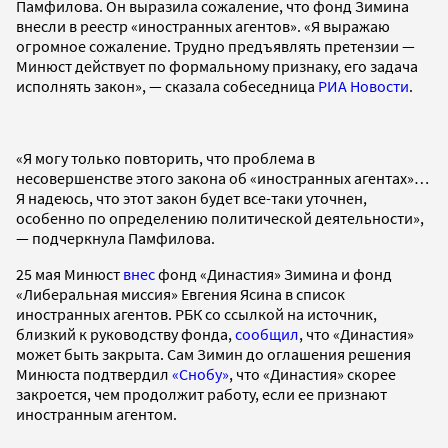
Памфилова. Он выразила сожаление, что фонд Зимина
внесли в реестр «иностранных агентов». «Я выражаю
огромное сожаление. Трудно предъявлять претензии —
Минюст действует по формальному признаку, его задача
исполнять закон», — сказала собеседница
РИА Новости
.
«Я могу только повторить, что проблема в
несовершенстве этого закона об «иностранных агентах»…
Я надеюсь, что этот закон будет все-таки уточнен,
особенно по определению политической деятельности»,
— подчеркнула Памфилова.
25 мая Минюст
внес
фонд «Династия» Зимина и фонд
«Либеральная миссия» Евгения Ясина в список
иностранных агентов. РБК со ссылкой на источник,
близкий к руководству фонда,
сообщил
, что «Династия»
может быть закрыта. Сам Зимин до оглашения решения
Минюста подтвердил
«Снобу»
, что «Династия» скорее
закроется, чем продолжит работу, если ее признают
иностранным агентом.