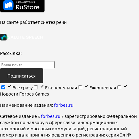
На сайте работает синтез речи
Рассылка:
Подписаться
Все сразу
Еженедельная
Ежедневная
Новости Forbes Games
Наименование издания:
forbes.ru
Cетевое издание «
forbes.ru
» зарегистрировано Федеральной
службой по надзору в сфере связи, информационных
технологий и массовых коммуникаций, регистрационный
номер и дата принятия решения о регистрации: серия Эл №