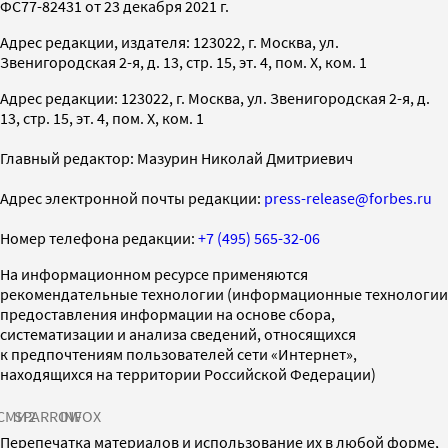
ФС77-82431 от 23 декабря 2021 г.
Адрес редакции, издателя: 123022, г. Москва, ул.
Звенигородская 2-я, д. 13, стр. 15, эт. 4, пом. X, ком. 1
Адрес редакции: 123022, г. Москва, ул. Звенигородская 2-я, д.
13, стр. 15, эт. 4, пом. X, ком. 1
Главный редактор: Мазурин Николай Дмитриевич
Адрес электронной почты редакции:
press-release@forbes.ru
Номер телефона редакции:
+7 (495) 565-32-06
На информационном ресурсе применяются
рекомендательные технологии (информационные технологии
предоставления информации на основе сбора,
систематизации и анализа сведений, относящихся
к предпочтениям пользователей сети «Интернет»,
находящихся на территории Российской Федерации)
СМИ2
SPARROW
INFOX
Перепечатка материалов и использование их в любой форме,