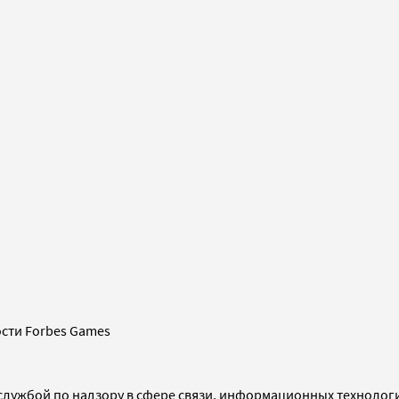
сти Forbes Games
службой по надзору в сфере связи, информационных технолог