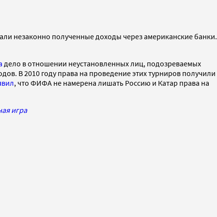
али незаконно полученные доходы через американские банки.
а
дело в отношении неустановленных лиц, подозреваемых
дов. В 2010 году права на проведение этих турниров получили
явил
, что ФИФА не намерена лишать Россию и Катар права на
ая игра