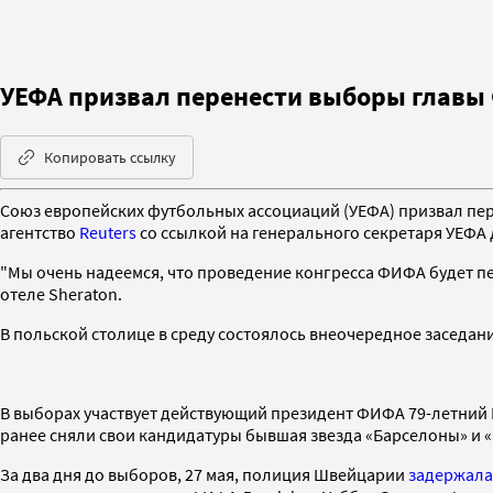
УЕФА призвал перенести выборы главы
Копировать ссылку
Союз европейских футбольных ассоциаций (УЕФА) призвал пе
агентство
Reuters
со ссылкой на генерального секретаря УЕФ
"Мы очень надеемся, что проведение конгресса ФИФА будет п
отеле Sheraton.
В польской столице в среду состоялось внеочередное заседа
В выборах участвует действующий президент ФИФА 79-летний Й
ранее сняли свои кандидатуры бывшая звезда «Барселоны» и «
За два дня до выборов, 27 мая, полиция Швейцарии
задержала