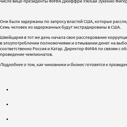
числе вице-президенты ФИФА Джеффри Уэббаи Эухенио Фигере
Они были задержаны по запросу властей США, которые рассл
Семь человек из задержанных будут экстрадированы в США.
Швейцария в тот же день начала свое расследование коррупц
в злоупотреблении полномочиями и отмывании денег на выбора
соответственно Россия и Катар. Директор ФИФА по связям с 
проведение чемпионатов.
Подробнее о том, как чиновники и бизнес готовятся к проведе