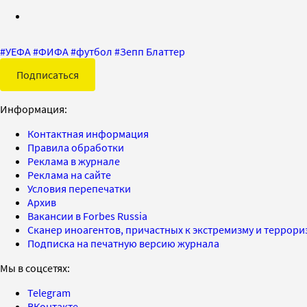
#
УЕФА
#
ФИФА
#
футбол
#
Зепп Блаттер
Подписаться
Информация:
Контактная информация
Правила обработки
Реклама в журнале
Реклама на сайте
Условия перепечатки
Архив
Вакансии в Forbes Russia
Сканер иноагентов, причастных к экстремизму и террор
Подписка на печатную версию журнала
Мы в соцсетях:
Telegram
ВКонтакте