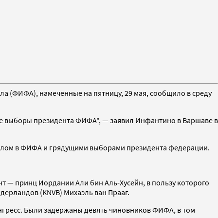
 (ФИФА), намеченные на пятницу, 29 мая, сообщило в среду
ые выборы президента ФИФА", — заявил Инфантино в Варшаве в
ндалом в ФИФА и грядущими выборами президента федерации.
нт — принц Иордании Али бин Аль-Хусейн, в пользу которого
дерландов (KNVB) Михаэль ван Прааг.
гресс. Были задержаны девять чиновников ФИФА, в том