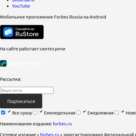
YouTube
Мобильное приложение Forbes Russia на Android
На сайте работает синтез речи
Рассылка:
Подписаться
Все сразу
Еженедельная
Ежедневная
Ново
Наименование издания:
forbes.ru
Cетевое издание «
forbes.ru
» зарегистрировано Федеральной 