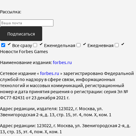
Рассылка:
Подписаться
Все сразу
Еженедельная
Ежедневная
Новости Forbes Games
Наименование издания:
forbes.ru
Cетевое издание «
forbes.ru
» зарегистрировано Федеральной
службой по надзору в сфере связи, информационных
технологий и массовых коммуникаций, регистрационный
номер и дата принятия решения о регистрации: серия Эл №
ФС77-82431 от 23 декабря 2021 г.
Адрес редакции, издателя: 123022, г. Москва, ул.
Звенигородская 2-я, д. 13, стр. 15, эт. 4, пом. X, ком. 1
Адрес редакции: 123022, г. Москва, ул. Звенигородская 2-я, д.
13, стр. 15, эт. 4, пом. X, ком. 1