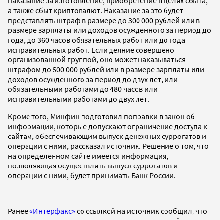
наказание за изготовление, приобретение в целях сбыта,
а также сбыт криптовалют. Наказание за это будет
представлять штраф в размере до 300 000 рублей или в
размере зарплаты или доходов осужденного за период до
года, до 360 часов обязательных работ или до года
исправительных работ. Если деяние совершено
организованной группой, оно может наказываться
штрафом до 500 000 рублей или в размере зарплаты или
доходов осужденного за период до двух лет, или
обязательными работами до 480 часов или
исправительными работами до двух лет.
Кроме того, Минфин подготовил поправки в закон об
информации, которые допускают ограничение доступа к
сайтам, обеспечивающим выпуск денежных суррогатов и
операции с ними, рассказал источник. Решение о том, что
на определенном сайте имеется информация,
позволяющая осуществлять выпуск суррогатов и
операции с ними, будет принимать Банк России.
Ранее
«Интерфакс»
со ссылкой на источник сообщил, что