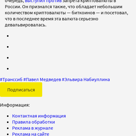
очередь,
выступил против
запрета криптовалюты в
России. Он признался также, что обладает небольшим
количеством криптовалюты — биткоинов — и посетовал,
что в последнее время эта валюта серьезно
девальвировалась.
#
Транссиб
#
Павел Медведев
#
Эльвира Набиуллина
Подписаться
Информация:
Контактная информация
Правила обработки
Реклама в журнале
Реклама на сайте