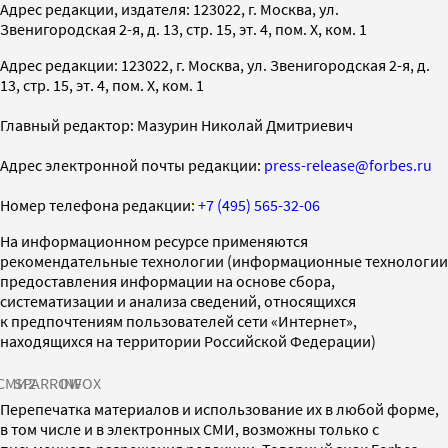
Адрес редакции, издателя: 123022, г. Москва, ул.
Звенигородская 2-я, д. 13, стр. 15, эт. 4, пом. X, ком. 1
Адрес редакции: 123022, г. Москва, ул. Звенигородская 2-я, д.
13, стр. 15, эт. 4, пом. X, ком. 1
Главный редактор: Мазурин Николай Дмитриевич
Адрес электронной почты редакции:
press-release@forbes.ru
Номер телефона редакции:
+7 (495) 565-32-06
На информационном ресурсе применяются
рекомендательные технологии (информационные технологии
предоставления информации на основе сбора,
систематизации и анализа сведений, относящихся
к предпочтениям пользователей сети «Интернет»,
находящихся на территории Российской Федерации)
СМИ2
SPARROW
INFOX
Перепечатка материалов и использование их в любой форме,
в том числе и в электронных СМИ, возможны только с