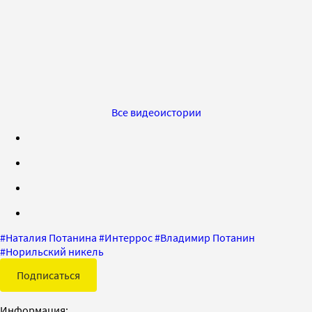
Все видеоистории
#
Наталия Потанина
#
Интеррос
#
Владимир Потанин
#
Норильский никель
Подписаться
Информация: