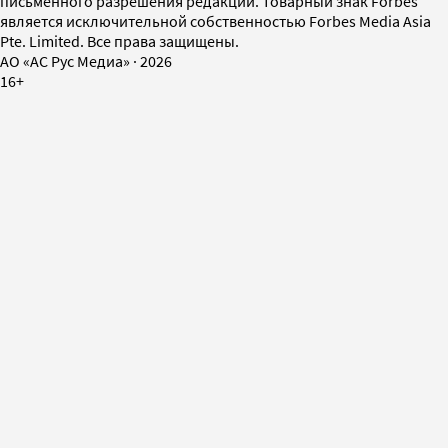
письменного разрешения редакции. Товарный знак Forbes
является исключительной собственностью Forbes Media Asia
Pte. Limited. Все права защищены.
AO «АС Рус Медиа»
·
2026
16+