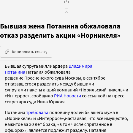
Бывшая жена Потанина обжаловала
отказ разделить акции «Норникеля»
Копировать ссылку
Бывшая супруга миллиардера
Владимира
Потанина
Наталия обжаловала
решение Пресненского суда Москвы, в сентябре
отказавшегося разделить между бывшими
супругами пакеты акций компаний «Норильский никель» и
«Интеррос», сообщило
РИА Новости
со ссылкой на пресс-
секретаря суда Нина Юркова.
Потанина
требовала
половину долей бывшего мужа в
«Норникеле» и «Интерросе»,настаивая, что все имущество,
нажитое за 30 лет брака, «в том числе спрятанное в
офшорах», является подлежит разделу. Наталия