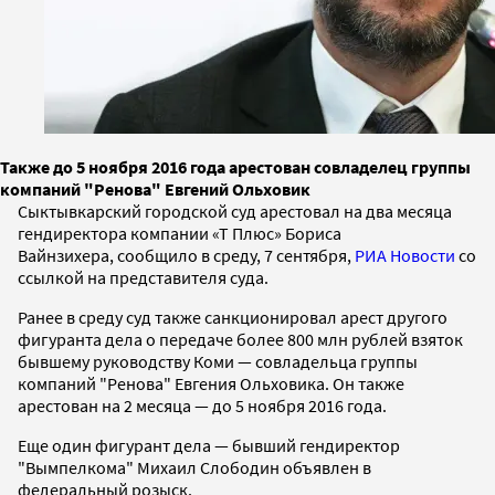
Также до 5 ноября 2016 года арестован совладелец группы
компаний "Ренова" Евгений Ольховик
Сыктывкарский городской суд арестовал на два месяца
гендиректора компании «Т Плюс» Бориса
Вайнзихера,
сообщило в среду, 7 сентября,
РИА Новости
со
ссылкой на представителя суда.
Ранее в среду суд также санкционировал арест другого
фигуранта дела о передаче более 800 млн рублей взяток
бывшему руководству Коми —
совладельца группы
компаний "Ренова" Евгения Ольховика. Он также
арестован
на 2 месяца
—
до 5 ноября 2016 года.
Еще один фигурант дела
— бывший гендиректор
"Вымпелкома" Михаил Слободин объявлен в
федеральный розыск.