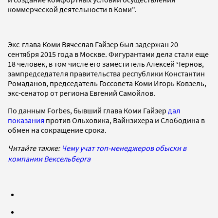
коммерческой деятельности в Коми".
Экс-глава Коми Вячеслав Гайзер был задержан 20
сентября 2015 года в Москве. Фигурантами дела стали еще
18 человек, в том числе его заместитель Алексей Чернов,
зампредседателя правительства республики Константин
Ромаданов, председатель Госсовета Коми Игорь Ковзель,
экс-сенатор от региона Евгений Самойлов.
По данным Forbes,
бывший глава Коми Гайзер
дал
показания
против Ольховика, Вайнзихера и Слободина в
обмен на сокращение срока.
Читайте также:
Чему учат топ-менеджеров обыски в
компании Вексельберга