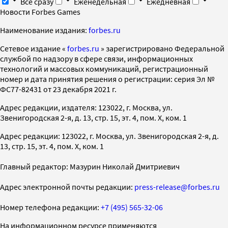
Все сразу
Еженедельная
Ежедневная
Новости Forbes Games
Наименование издания:
forbes.ru
Cетевое издание «
forbes.ru
» зарегистрировано Федеральной
службой по надзору в сфере связи, информационных
технологий и массовых коммуникаций, регистрационный
номер и дата принятия решения о регистрации: серия Эл №
ФС77-82431 от 23 декабря 2021 г.
Адрес редакции, издателя: 123022, г. Москва, ул.
Звенигородская 2-я, д. 13, стр. 15, эт. 4, пом. X, ком. 1
Адрес редакции: 123022, г. Москва, ул. Звенигородская 2-я, д.
13, стр. 15, эт. 4, пом. X, ком. 1
Главный редактор: Мазурин Николай Дмитриевич
Адрес электронной почты редакции:
press-release@forbes.ru
Номер телефона редакции:
+7 (495) 565-32-06
На информационном ресурсе применяются