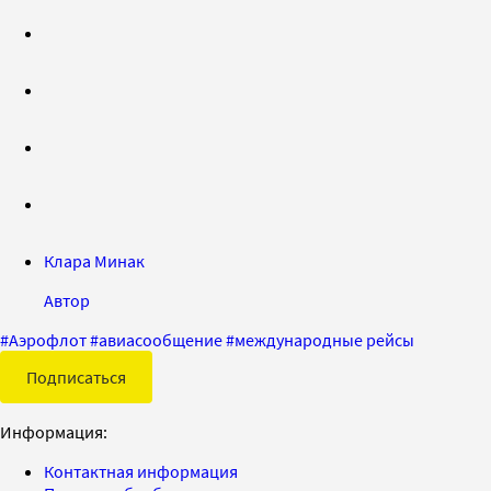
Клара Минак
Автор
#
Аэрофлот
#
авиасообщение
#
международные рейсы
Подписаться
Информация:
Контактная информация