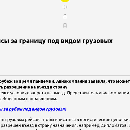
сы за границу под видом грузовых
рубеж во время пандемии. Авиакомпания заявила, что может 
ть разрешение на въезд в страну
еж в условиях запрета на выезд. Представитель авиакомпани
стребованным направлениям.
ы за рубеж под видом грузовых
ь грузовых рейсов, чтобы вписаться в логистические цепочки.
ому разрешен въезд в страну назначения, например, дипломато