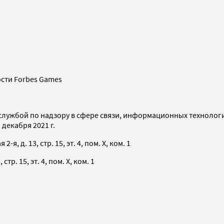
сти Forbes Games
службой по надзору в сфере связи, информационных технолог
декабря 2021 г.
я, д. 13, стр. 15, эт. 4, пом. X, ком. 1
тр. 15, эт. 4, пом. X, ком. 1