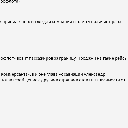
эрофлота».
 приема к перевозке для компании остается наличие права
эрофлот» возит пассажиров за границу. Продажи на такие рейсы
«Коммерсанта», в июне глава Росавиации Александр
ть авиасообщение с другими странами стоит в зависимости от