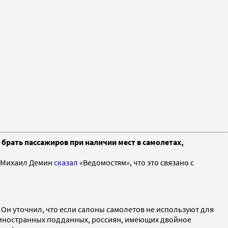
брать пассажиров при наличии мест в самолетах,
и Михаил Демин
сказал
«Ведомостям», что это связано с
 Он уточнил, что если салоны самолетов не используют для
в, иностранных подданных, россиян, имеющих двойное