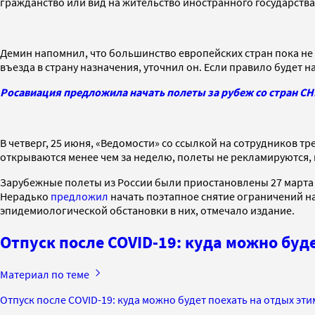
гражданство или вид на жительство иностранного государства
Демин напомнил, что большинство европейских стран пока не
въезда в страну назначения, уточнил он. Если правило будет
Росавиация предложила начать полеты за рубеж со стран СН
В четверг, 25 июня, «Ведомости» со ссылкой на сотрудников т
открываются менее чем за неделю, полеты не рекламируются, 
Зарубежные полеты из России были приостановлены 27 марта 
Нерадько
предложил
начать поэтапное снятие ограничений на
эпидемиологической обстановки в них, отмечало издание.
Отпуск после COVID-19: куда можно буд
Материал по теме
Отпуск после COVID-19: куда можно будет поехать на отдых эти