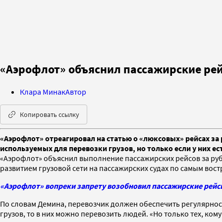
«Аэрофлот» объяснил пассажирские рей
Клара Минак
Автор
Копировать ссылку
«Аэрофлот» отреагировал на статью о «люксовых» рейсах за 
используемых для перевозки грузов, но только если у них ес
«Аэрофлот» объяснил выполнение пассажирских рейсов за руб
развитием грузовой сети на пассажирских судах по самым во
«Аэрофлот» вопреки запрету возобновил пассажирские рейс
По словам Демина, перевозчик должен обеспечить регулярност
грузов, то в них можно перевозить людей. «Но только тех, к