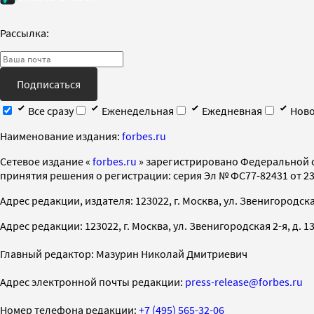
Рассылка:
Подписаться
Все сразу
Еженедельная
Ежедневная
Ново
Наименование издания:
forbes.ru
Cетевое издание «
forbes.ru
» зарегистрировано Федеральной 
принятия решения о регистрации: серия Эл № ФС77-82431 от 23 
Адрес редакции, издателя: 123022, г. Москва, ул. Звенигородская 2-
Адрес редакции: 123022, г. Москва, ул. Звенигородская 2-я, д. 13, с
Главный редактор: Мазурин Николай Дмитриевич
Адрес электронной почты редакции:
press-release@forbes.ru
Номер телефона редакции:
+7 (495) 565-32-06