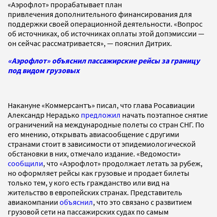
«Аэрофлот» прорабатывает план
привлечения дополнительного финансирования для
поддержки своей операционной деятельности. «Вопрос
об источниках, об источниках оплаты этой допэмиссии —
он сейчас рассматривается», — пояснил Дитрих.
«Аэрофлот» объяснил пассажирские рейсы за границу
под видом грузовых
Накануне «Коммерсантъ» писал, что глава Росавиации
Александр Нерадько
предложил
начать поэтапное снятие
ограничений на международные полеты со стран СНГ. По
его мнению, открывать авиасообщение с другими
странами стоит в зависимости от эпидемиологической
обстановки в них, отмечало издание. «Ведомости»
сообщили
, что «Аэрофлот» продолжает летать за рубеж,
но оформляет рейсы как грузовые и продает билеты
только тем, у кого есть гражданство или вид на
жительство в европейских странах. Представитель
авиакомпании
объяснил
, что это связано с развитием
грузовой сети на пассажирских судах по самым