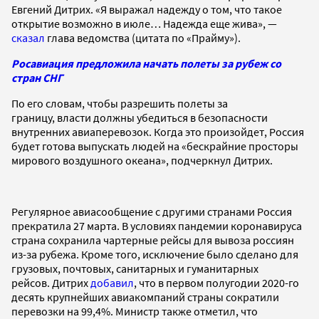
Евгений Дитрих. «Я выражал надежду о том, что такое
открытие возможно в июле… Надежда еще жива», —
сказал
глава ведомства (цитата по «Прайму»).
Росавиация предложила начать полеты за рубеж со
стран СНГ
По его словам, чтобы разрешить полеты за
границу, власти должны убедиться в безопасности
внутренних авиаперевозок. Когда это произойдет, Россия
будет готова выпускать людей на «бескрайние просторы
мирового воздушного океана», подчеркнул Дитрих.
Регулярное авиасообщение с другими странами Россия
прекратила 27 марта. В условиях пандемии коронавируса
страна сохранила чартерные рейсы для вывоза россиян
из-за рубежа. Кроме того, исключение было сделано для
грузовых, почтовых, санитарных и гуманитарных
рейсов. Дитрих
добавил
, что в первом полугодии 2020-го
десять крупнейших авиакомпаний страны сократили
перевозки на 99,4%. Министр также отметил, что