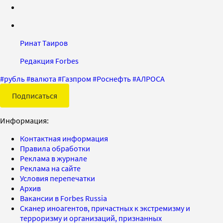
Ринат Таиров
Редакция Forbes
#
рубль
#
валюта
#
Газпром
#
Роснефть
#
АЛРОСА
Подписаться
Информация:
Контактная информация
Правила обработки
Реклама в журнале
Реклама на сайте
Условия перепечатки
Архив
Вакансии в Forbes Russia
Сканер иноагентов, причастных к экстремизму и
терроризму и организаций, признанных