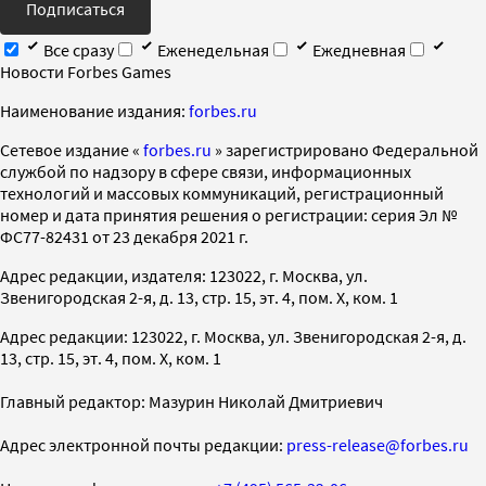
Подписаться
Все сразу
Еженедельная
Ежедневная
Новости Forbes Games
Наименование издания:
forbes.ru
Cетевое издание «
forbes.ru
» зарегистрировано Федеральной
службой по надзору в сфере связи, информационных
технологий и массовых коммуникаций, регистрационный
номер и дата принятия решения о регистрации: серия Эл №
ФС77-82431 от 23 декабря 2021 г.
Адрес редакции, издателя: 123022, г. Москва, ул.
Звенигородская 2-я, д. 13, стр. 15, эт. 4, пом. X, ком. 1
Адрес редакции: 123022, г. Москва, ул. Звенигородская 2-я, д.
13, стр. 15, эт. 4, пом. X, ком. 1
Главный редактор: Мазурин Николай Дмитриевич
Адрес электронной почты редакции:
press-release@forbes.ru