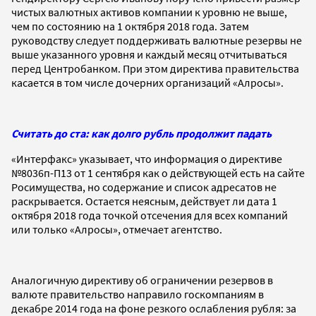
чистых валютных активов компании к уровню не выше,
чем по состоянию на 1 октября 2018 года. Затем
руководству следует поддерживать валютные резервы не
выше указанного уровня и каждый месяц отчитываться
перед Центробанком. При этом директива правительства
касается в том числе дочерних организаций «Алросы».
Считать до ста: как долго рубль продолжит падать
«Интерфакс» указывает, что информация о директиве
№8036п-П13 от 1 сентября как о действующей есть на сайте
Росимущества, но содержание и список адресатов не
раскрывается. Остается неясным, действует ли дата 1
октября 2018 года точкой отсечения для всех компаний
или только «Алросы», отмечает агентство.
Аналогичную директиву об ограничении резервов в
валюте правительство направило госкомпаниям в
декабре 2014 года на фоне резкого ослабления рубля: за