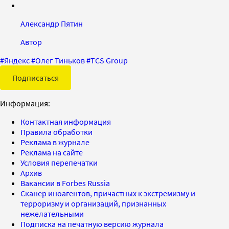
Александр Пятин
Автор
#
Яндекс
#
Олег Тиньков
#
TCS Group
Подписаться
Информация:
Контактная информация
Правила обработки
Реклама в журнале
Реклама на сайте
Условия перепечатки
Архив
Вакансии в Forbes Russia
Сканер иноагентов, причастных к экстремизму и
терроризму и организаций, признанных
нежелательными
Подписка на печатную версию журнала