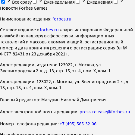
Все сразу
Еженедельная
Ежедневная
Новости Forbes Games
Наименование издания:
forbes.ru
Cетевое издание «
forbes.ru
» зарегистрировано Федеральной
службой по надзору в сфере связи, информационных
технологий и массовых коммуникаций, регистрационный
номер и дата принятия решения о регистрации: серия Эл №
ФС77-82431 от 23 декабря 2021 г.
Адрес редакции, издателя: 123022, г. Москва, ул.
Звенигородская 2-я, д. 13, стр. 15, эт. 4, пом. X, ком. 1
Адрес редакции: 123022, г. Москва, ул. Звенигородская 2-я, д.
13, стр. 15, эт. 4, пом. X, ком. 1
Главный редактор: Мазурин Николай Дмитриевич
Адрес электронной почты редакции:
press-release@forbes.ru
Номер телефона редакции:
+7 (495) 565-32-06
На информационном ресурсе применяются