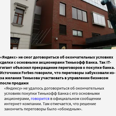
«Яндекс» не смог договориться об окончательных условиях
сделки с основными акционерами Тинькофф Банка. Так IT-
гигант объяснил прекращение переговоров о покупке банка.
Источники Forbes говорили, что переговоры забуксовали из-
за желания Тинькова участвовать в управлении бизнесом
после продажи
«Яндексу» не удалось договориться об окончательных
условиях покупки Тинькофф Банка с его основными
акционерами,
говорится
в официальном сообщении
интернет-компании. Там отмечается, что решение
закончить переговоры было «обоюдным».