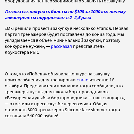
оборудования нет необходимости объявлять госзакупку.
Готовьтесь покупать билеты по $100 за 1000 км: почему
авиаперелеты подорожают в 2–2,5 раза
«Мы решили провести закупку в несколько этапов. Первая
партия тренажеров будет поставлена до конца года. Мы
укладываемся в объем минимальной закупки, поэтому
конкурс не нужен», —
рассказал
представитель
лоукостера РБК.
О том, что «Победа» объявила конкурс на закупку
приспособления для тренировки
стало
известно 16
октября. Представители компании тогда сообщили, что
тренажеры нужны для школы бортпроводников.
«Безупречная улыбка бортпроводника — наш стандарт»,
— отметили в пресс-службе перевозчика. Общая
стоимость 3000 тренажеров Silicone face slimmer тогда
составила 540 000 рублей.