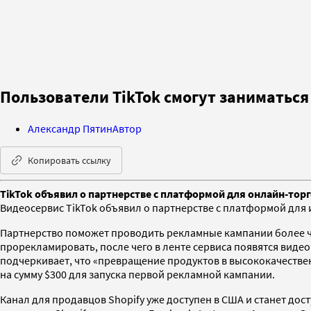
Пользователи TikTok смогут заниматьс
Александр Пятин
Автор
Копировать ссылку
TikTok объявил о партнерстве с платформой для онлайн-тор
Видеосервис TikTok объявил о партнерстве с платформой для
Партнерство поможет проводить рекламные кампании более чем 
прорекламировать, после чего в ленте сервиса появятся видео
подчеркивает, что «превращение продуктов в высококачествен
на сумму $300 для запуска первой рекламной кампании.
Канал для продавцов Shopify уже доступен в США и станет дост