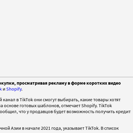
покупки, просматривая рекламу в форме коротких видео
k
и
Shopify
.
канал в TikTok они cмогут выбирать, какие товары хотят
 основе готовых шаблонов, отмечает Shopify. TikTok
сообщил, что у продавцов будет возможность
получить кредит
ой Азии в начале 2021 года, указывает TikTok. В список