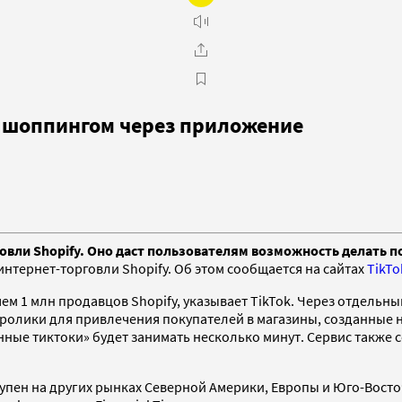
я шоппингом через приложение
говли Shopify. Оно даст пользователям возможность делать 
 интернет-торговли
Shopify. Об этом сообщается на сайтах
TikTo
1 млн продавцов Shopify, указывает TikTok. Через отдельный 
ролики для привлечения покупателей в магазины, созданные на
ные тиктоки» будет занимать несколько минут. Сервис также 
упен на других рынках Северной Америки, Европы и Юго-Восточн