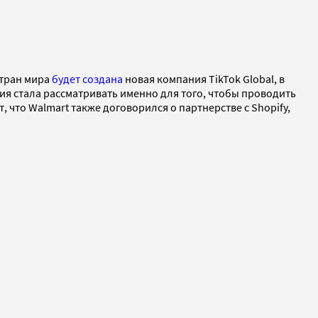
стран мира
будет создана
новая компания TikTok Global, в
ния стала рассматривать именно для того, чтобы проводить
, что Walmart также договорился о партнерстве с Shopify,