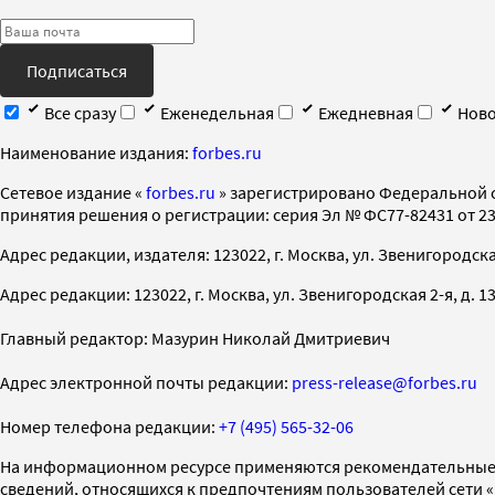
Подписаться
Все сразу
Еженедельная
Ежедневная
Ново
Наименование издания:
forbes.ru
Cетевое издание «
forbes.ru
» зарегистрировано Федеральной 
принятия решения о регистрации: серия Эл № ФС77-82431 от 23 
Адрес редакции, издателя: 123022, г. Москва, ул. Звенигородская 2-
Адрес редакции: 123022, г. Москва, ул. Звенигородская 2-я, д. 13, с
Главный редактор: Мазурин Николай Дмитриевич
Адрес электронной почты редакции:
press-release@forbes.ru
Номер телефона редакции:
+7 (495) 565-32-06
На информационном ресурсе применяются рекомендательные 
сведений, относящихся к предпочтениям пользователей сети 