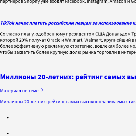
партнеров Shopify уже входят Facebook, Instagram, Amazon и G
TikTok начал платить российским певцам за использование и
Согласно плану, одобренному президентом США Дональдом Тр
которой 20% получат Oracle и Walmart. Walmart, крупнейший в 
более эффективную рекламную стратегию, вовлекая более м
чтобы захватить более крупную долю рынка торговли в интер
Миллионы 20-летних: рейтинг самых в
Материал по теме
Миллионы 20-летних: рейтинг самых высокооплачиваемых ти