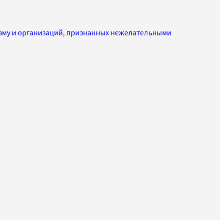
изму и организаций, признанных нежелательными