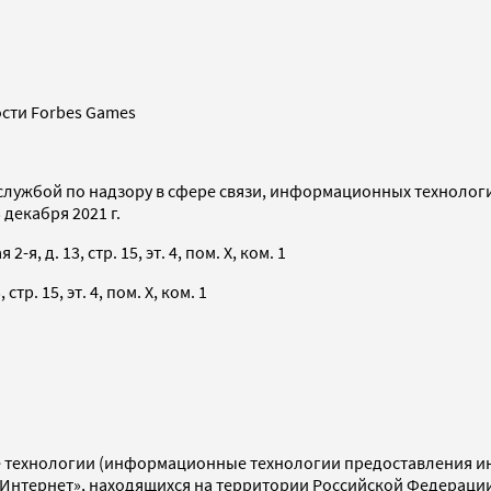
сти Forbes Games
службой по надзору в сфере связи, информационных технолог
декабря 2021 г.
я, д. 13, стр. 15, эт. 4, пом. X, ком. 1
тр. 15, эт. 4, пом. X, ком. 1
технологии (информационные технологии предоставления инф
«Интернет», находящихся на территории Российской Федераци