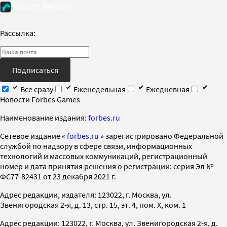
Рассылка:
Подписаться
Все сразу
Еженедельная
Ежедневная
Новости Forbes Games
Наименование издания:
forbes.ru
Cетевое издание «
forbes.ru
» зарегистрировано Федеральной
службой по надзору в сфере связи, информационных
технологий и массовых коммуникаций, регистрационный
номер и дата принятия решения о регистрации: серия Эл №
ФС77-82431 от 23 декабря 2021 г.
Адрес редакции, издателя: 123022, г. Москва, ул.
Звенигородская 2-я, д. 13, стр. 15, эт. 4, пом. X, ком. 1
Адрес редакции: 123022, г. Москва, ул. Звенигородская 2-я, д.