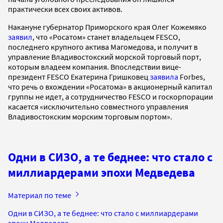
практически всех своих активов.
Накануне губернатор Приморского края Олег Кожемяко
заявил
, что «Росатом» станет владельцем FESCO,
последнего крупного актива Магомедова, и получит в
управление Владивостокский морской торговый порт,
которым владеем компания. Впоследствии вице-
президент FESCO Екатерина Гришковец
заявила
Forbes,
что речь о вхождении «Росатома» в акционерный капитал
группы не идет, а сотрудничество FESCO и госкорпорации
касается «исключительно совместного управления
Владивостокским морским торговым портом».
Одни в СИЗО, а те беднее: что стало с
миллиардерами эпохи Медведева
Материал по теме
Одни в СИЗО, а те беднее: что стало с миллиардерами
эпохи Медведева