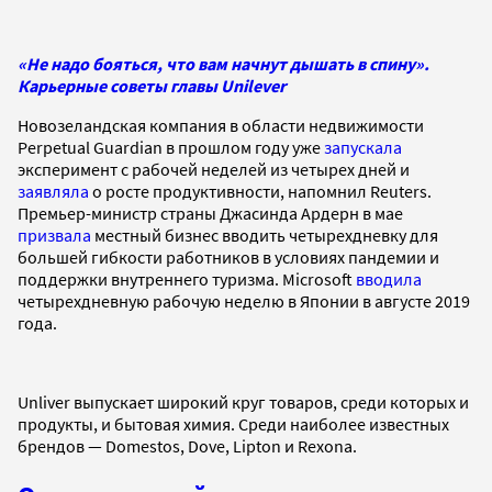
«Не надо бояться, что вам начнут дышать в спину».
Карьерные советы главы Unilever
Новозеландская компания в области недвижимости
Perpetual Guardian в прошлом году уже
запускала
эксперимент с рабочей неделей из четырех дней и
заявляла
о росте продуктивности, напомнил Reuters.
Премьер-министр страны Джасинда Ардерн в мае
призвала
местный бизнес вводить четырехдневку для
большей гибкости работников в условиях пандемии и
поддержки внутреннего туризма. Microsoft
вводила
четырехдневную рабочую неделю в Японии в августе 2019
года.
Unliver выпускает широкий круг товаров, среди которых и
продукты, и бытовая химия. Среди наиболее известных
брендов — Domestos, Dove, Lipton и Rexona.