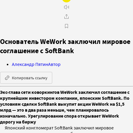
Основатель WeWork заключил мировое
соглашение с SoftBank
Александр Пятин
Автор
Копировать ссылку
Экс-глава сети коворкингов WeWork заключил соглашение с
крупнейшим инвестором компании, японским SoftBank. По
условиям сделки SoftBank выкупит акции WeWork на $1,5
млрд — это в два раза меньше, чем планировалось
изначально. Урегулирование спора открывает WeWork
дорогу на биржу
Японский конгломерат SoftBank заключил мировое