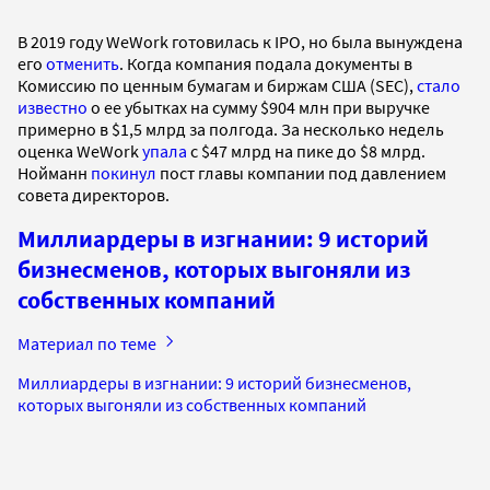
В 2019 году WeWork готовилась к IPO, но была вынуждена
его
отменить
. Когда компания подала документы в
Комиссию по ценным бумагам и биржам США (SEC),
стало
известно
о ее убытках на сумму $904 млн при выручке
примерно в $1,5 млрд за полгода. За несколько недель
оценка WeWork
упала
с $47 млрд на пике до $8 млрд.
Нойманн
покинул
пост главы компании под давлением
совета директоров.
Миллиардеры в изгнании: 9 историй
бизнесменов, которых выгоняли из
собственных компаний
Материал по теме
Миллиардеры в изгнании: 9 историй бизнесменов,
которых выгоняли из собственных компаний