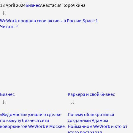
18 April 2024
Бизнес
Анастасия Корочкина
WeWork продала свои активы в России Space 1
Читать
Бизнес
Карьера и свой бизнес
«Ведомости» узнали о сделке
Почему обанкротился
по выкупу бизнеса сети
созданный Адамом
коворкингов WeWork в Москве
Нойманном WeWork и кто от
этого пострадал