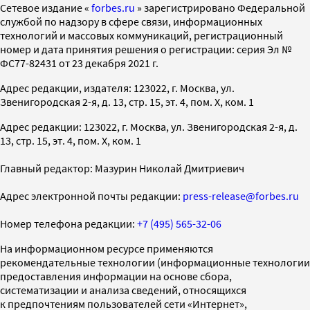
Cетевое издание «
forbes.ru
» зарегистрировано Федеральной
службой по надзору в сфере связи, информационных
технологий и массовых коммуникаций, регистрационный
номер и дата принятия решения о регистрации: серия Эл №
ФС77-82431 от 23 декабря 2021 г.
Адрес редакции, издателя: 123022, г. Москва, ул.
Звенигородская 2-я, д. 13, стр. 15, эт. 4, пом. X, ком. 1
Адрес редакции: 123022, г. Москва, ул. Звенигородская 2-я, д.
13, стр. 15, эт. 4, пом. X, ком. 1
Главный редактор: Мазурин Николай Дмитриевич
Адрес электронной почты редакции:
press-release@forbes.ru
Номер телефона редакции:
+7 (495) 565-32-06
На информационном ресурсе применяются
рекомендательные технологии (информационные технологии
предоставления информации на основе сбора,
систематизации и анализа сведений, относящихся
к предпочтениям пользователей сети «Интернет»,