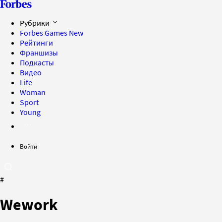
Рубрики
Forbes Games
New
Рейтинги
Франшизы
Подкасты
Видео
Life
Woman
Sport
Young
Войти
#
Wework