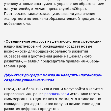
ученику и новые инструменты управления образованием
для учителей», отмечает пресс-служба «Сбера».
Партнерство также создаст условия для увеличения
экспортного потенциала образовательной продукции,
добавляет она.
«Объединение ресурсов нашей экосистемы с ресурсами
наших партнеров и «Просвещения» создает новые
возможности для общесекторального развития
образования и достижения целей национального
развития», — заявил председатель правления «Сбера»
Герман Греф.
Доучиться до среды: можно ли наладить «потоковое»
создание уникальных школ
О том, что «Сбер», ВЭБ.РФ и РФПИ могут войти в капитал
«Просвещения», ранее
рассказывали
источники газеты
«Коммерсантъ». Один из них отметил, что в лице новых
совладельцев издательство получит компетенции для
развития цифровых продуктов.