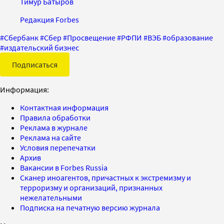
Тимур Батыров
Редакция Forbes
#
Сбербанк
#
Сбер
#
Просвещение
#
РФПИ
#
ВЭБ
#
образование
#
издательский бизнес
Подписаться
Информация:
Контактная информация
Правила обработки
Реклама в журнале
Реклама на сайте
Условия перепечатки
Архив
Вакансии в Forbes Russia
Сканер иноагентов, причастных к экстремизму и
терроризму и организаций, признанных
нежелательными
Подписка на печатную версию журнала