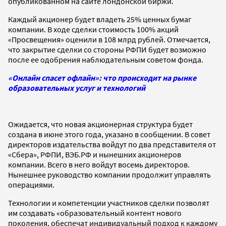
опубликованном на сайте лондонской биржи.
Каждый акционер будет владеть 25% ценных бумаг
компании. В ходе сделки стоимость 100% акций
«Просвещения» оценили в 108 млрд рублей. Отмечается,
что закрытие сделки со стороны РФПИ будет возможно
после ее одобрения наблюдательным советом фонда.
«Онлайн спасет офлайн»: что происходит на рынке
образовательных услуг и технологий
Ожидается, что новая акционерная структура будет
создана в июне этого года, указано в сообщении. В совет
директоров издательства войдут по два представителя от
«Сбера», РФПИ, ВЭБ.РФ и нынешних акционеров
компании. Всего в него войдут восемь директоров.
Нынешнее руководство компании продолжит управлять
операциями.
Технологии и компетенции участников сделки позволят
им создавать «образовательный контент нового
поколения, обеспечат индивидуальный подход к каждому