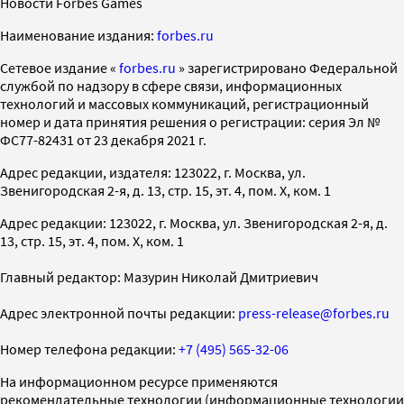
Новости Forbes Games
Наименование издания:
forbes.ru
Cетевое издание «
forbes.ru
» зарегистрировано Федеральной
службой по надзору в сфере связи, информационных
технологий и массовых коммуникаций, регистрационный
номер и дата принятия решения о регистрации: серия Эл №
ФС77-82431 от 23 декабря 2021 г.
Адрес редакции, издателя: 123022, г. Москва, ул.
Звенигородская 2-я, д. 13, стр. 15, эт. 4, пом. X, ком. 1
Адрес редакции: 123022, г. Москва, ул. Звенигородская 2-я, д.
13, стр. 15, эт. 4, пом. X, ком. 1
Главный редактор: Мазурин Николай Дмитриевич
Адрес электронной почты редакции:
press-release@forbes.ru
Номер телефона редакции:
+7 (495) 565-32-06
На информационном ресурсе применяются
рекомендательные технологии (информационные технологии