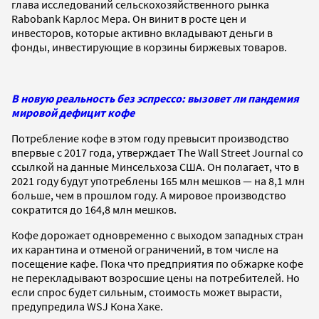
глава исследований сельскохозяйственного рынка
Rabobank Карлос Мера. Он винит в росте цен и
инвесторов, которые активно вкладывают деньги в
фонды, инвестирующие в корзины биржевых товаров.
В новую реальность без эспрессо: вызовет ли пандемия
мировой дефицит кофе
Потребление кофе в этом году превысит производство
впервые с 2017 года, утверждает The Wall Street Journal со
ссылкой на данные Минсельхоза США. Он полагает, что в
2021 году будут употреблены 165 млн мешков — на 8,1 млн
больше, чем в прошлом году. А мировое производство
сократится до 164,8 млн мешков.
Кофе дорожает одновременно с выходом западных стран
их карантина и отменой ограничений, в том числе на
посещение кафе. Пока что предприятия по обжарке кофе
не перекладывают возросшие цены на потребителей. Но
если спрос будет сильным, стоимость может вырасти,
предупредила WSJ Кона Хаке.