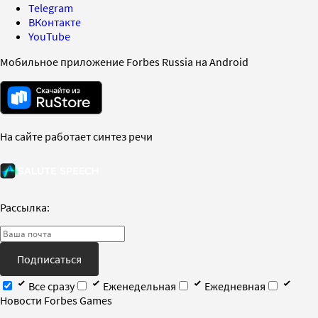
Telegram
ВКонтакте
YouTube
Мобильное приложение Forbes Russia на Android
На сайте работает синтез речи
Рассылка:
Подписаться
Все сразу
Еженедельная
Ежедневная
Новости Forbes Games