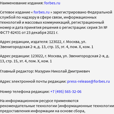
Наименование издания:
forbes.ru
Cетевое издание «
forbes.ru
» зарегистрировано Федеральной
службой по надзору в сфере связи, информационных
технологий и массовых коммуникаций, регистрационный
номер и дата принятия решения о регистрации: серия Эл №
ФС77-82431 от 23 декабря 2021 г.
Адрес редакции, издателя: 123022, г. Москва, ул.
Звенигородская 2-я, д. 13, стр. 15, эт. 4, пом. X, ком. 1
Адрес редакции: 123022, г. Москва, ул. Звенигородская 2-я, д.
13, стр. 15, эт. 4, пом. X, ком. 1
Главный редактор: Мазурин Николай Дмитриевич
Адрес электронной почты редакции:
press-release@forbes.ru
Номер телефона редакции:
+7 (495) 565-32-06
На информационном ресурсе применяются
рекомендательные технологии (информационные технологии
предоставления информации на основе сбора,