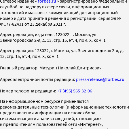
Cетевое издание «
forbes.ru
» зарегистрировано Федеральной
службой по надзору в сфере связи, информационных
технологий и массовых коммуникаций, регистрационный
номер и дата принятия решения о регистрации: серия Эл №
ФС77-82431 от 23 декабря 2021 г.
Адрес редакции, издателя: 123022, г. Москва, ул.
Звенигородская 2-я, д. 13, стр. 15, эт. 4, пом. X, ком. 1
Адрес редакции: 123022, г. Москва, ул. Звенигородская 2-я, д.
13, стр. 15, эт. 4, пом. X, ком. 1
Главный редактор: Мазурин Николай Дмитриевич
Адрес электронной почты редакции:
press-release@forbes.ru
Номер телефона редакции:
+7 (495) 565-32-06
На информационном ресурсе применяются
рекомендательные технологии (информационные технологии
предоставления информации на основе сбора,
систематизации и анализа сведений, относящихся
к предпочтениям пользователей сети «Интернет»,