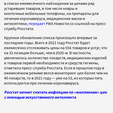
в списке ежемесячного наблюдения за ценами ряд
устаревших товаров, в том числе ковры и
кнопочные мобильные телефоны, на препараты для
лечения коронавируса, медицинские маски и
антисептики,
передает
РИА Новости со ссылкой на пресс-
службу Росстата.
Крупное обновление списка произошло впервые за
последние годы. Всего в 2021 году Росстат будет
ежемесячно отслеживать цены на 556 товаров и услуг, что
на 32 позиции больше, чем в 2020-м. В частности,
увеличилось количество лекарств, медицинских изделий
и товаров первой необходимости и средств гигиены,
отметила пресс-служба Росстата. Если в прошлом году в
ежемесячном режиме велся мониторинг цен более чем на
40 лекарств, то в 2021 году — уже на 53, из которых пять
используются при лечении коронавируса.
Росстат начнет считать инфляцию по «миллионам» цен
с помощью искусственного интеллекта