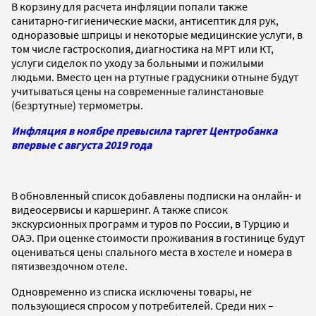
В корзину для расчета инфляции попали также
санитарно-гигиенические маски, антисептик для рук,
одноразовые шприцы и некоторые медицинские услуги, в
том числе гастроскопия, диагностика на МРТ или КТ,
услуги сиделок по уходу за больными и пожилыми
людьми. Вместо цен на ртутные градусники отныне будут
учитываться цены на современные галинстановые
(безртутные) термометры.
Инфляция в ноябре превысила таргет Центробанка
впервые с августа 2019 года
В обновленный список добавлены подписки на онлайн- и
видеосервисы и каршеринг. А также список
экскурсионных программ и туров по России, в Турцию и
ОАЭ. При оценке стоимости проживания в гостинице будут
оцениваться цены спального места в хостеле и номера в
пятизвездочном отеле.
Одновременно из списка исключены товары, не
пользующиеся спросом у потребителей. Среди них –