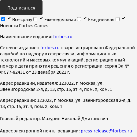
Подписаться
Все сразу
Еженедельная
Ежедневная
Новости Forbes Games
Наименование издания:
forbes.ru
Cетевое издание «
forbes.ru
» зарегистрировано Федеральной
службой по надзору в сфере связи, информационных
технологий и массовых коммуникаций, регистрационный
номер и дата принятия решения о регистрации: серия Эл №
ФС77-82431 от 23 декабря 2021 г.
Адрес редакции, издателя: 123022, г. Москва, ул.
Звенигородская 2-я, д. 13, стр. 15, эт. 4, пом. X, ком. 1
Адрес редакции: 123022, г. Москва, ул. Звенигородская 2-я, д.
13, стр. 15, эт. 4, пом. X, ком. 1
Главный редактор: Мазурин Николай Дмитриевич
Адрес электронной почты редакции:
press-release@forbes.ru