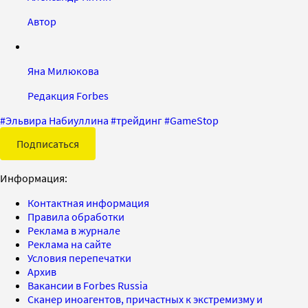
Автор
Яна Милюкова
Редакция Forbes
#
Эльвира Набиуллина
#
трейдинг
#
GameStop
Подписаться
Информация:
Контактная информация
Правила обработки
Реклама в журнале
Реклама на сайте
Условия перепечатки
Архив
Вакансии в Forbes Russia
Сканер иноагентов, причастных к экстремизму и