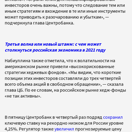
инвесторов очень важны, потому что следование тем или
иным стратегиям и вхождение в те или иные инструменты
может приводить к разочарованию и убыткам», —
подчеркнула глава Центробанка.
Третья волна или новый штамм: с чем может
столкнуться российская экономика в 2021 году
Набиуллина также отметила, что к волатильности на
американском рынке привели «высокорискованные
стратегии хеджевых фондов». «Мы видим, что короткие
позиции этих инвесторов составляли до трех четвертей
всего объема акций в свободном обращении», — сказала
глава ЦБ. По ее словам, на российском рынке хедж-фонды
«не так активны».
В пятницу Центробанк в четвертый раз подряд
сохранил
ключевую ставку на рекордно низком для России уровне
4,25%. Регулятор также
увеличил
прогнозируемые цену