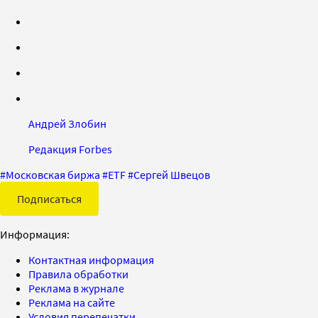
Андрей Злобин
Редакция Forbes
#
Московская биржа
#
ETF
#
Сергей Швецов
Подписаться
Информация:
Контактная информация
Правила обработки
Реклама в журнале
Реклама на сайте
Условия перепечатки