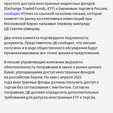
простого доступа иностранных индексных фондов
(Exchange Traded Funds, ETF) к биржевым торгам в России,
сообщил
VTimes со ссылкой на копию письма, которое
комитет по рынку коллективных инвестиций при
Московской бирже направил первому зампреду
ЦБ Сергею Швецову.
Два члена комитета подтвердили подлинность
документа. Представитель ЦБ сообщил, что письмо
получено и в ходе общественного обсуждения будут
проанализированы все точки зрения и предложения.
В письме управляющие компании выразили
обеспокоенность поправками в закон о рынке ценных
бумаг, упрощающими доступ иностранных фондов
на российские биржи. По ним с апреля 2022
года иностранные фонды должны получить доступ к
торгам без согласования с эмитентом. Согласно
поправкам, ЦБ должен определить дополнительные
требования для допуска иностранных ETF к торгам.