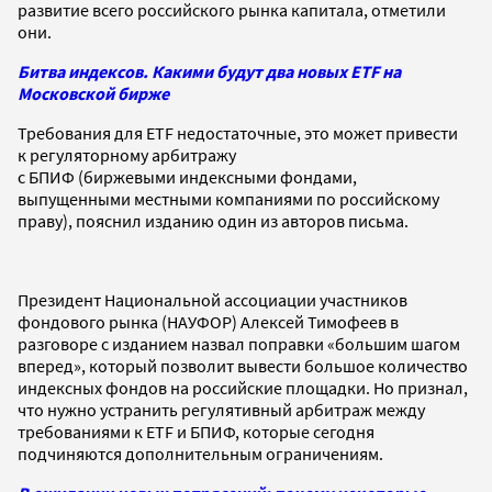
развитие всего российского рынка капитала, отметили
они.
Битва индексов. Какими будут два новых ETF на
Московской бирже
Требования для ETF недостаточные, это может привести
к регуляторному арбитражу
с БПИФ (биржевыми индексными фондами,
выпущенными местными компаниями по российскому
праву), пояснил изданию один из авторов письма.
Президент Национальной ассоциации участников
фондового рынка (НАУФОР) Алексей Тимофеев в
разговоре с изданием назвал поправки «большим шагом
вперед», который позволит вывести большое количество
индексных фондов на российские площадки. Но признал,
что нужно устранить регулятивный арбитраж между
требованиями к ETF и БПИФ, которые сегодня
подчиняются дополнительным ограничениям.