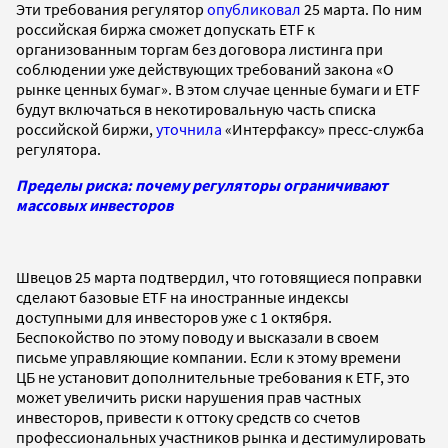
Эти требования регулятор
опубликовал
25 марта. По ним
российская биржа сможет допускать ETF к
организованным торгам без договора листинга при
соблюдении уже действующих требований закона «О
рынке ценных бумаг». В этом случае ценные бумаги и ETF
будут включаться в некотировальную часть списка
российской биржи,
уточнила
«Интерфаксу» пресс-служба
регулятора.
Пределы риска: почему регуляторы ограничивают
массовых инвесторов
Швецов 25 марта подтвердил, что готовящиеся поправки
сделают базовые ETF на иностранные индексы
доступными для инвесторов уже с 1 октября.
Беспокойство по этому поводу и высказали в своем
письме управляющие компании. Если к этому времени
ЦБ не установит дополнительные требования к ETF, это
может увеличить риски нарушения прав частных
инвесторов, привести к оттоку средств со счетов
профессиональных участников рынка и дестимулировать