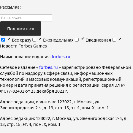
Рассылка:
Подписаться
Все сразу
Еженедельная
Ежедневная
Новости Forbes Games
Наименование издания:
forbes.ru
Cетевое издание «
forbes.ru
» зарегистрировано Федеральной
службой по надзору в сфере связи, информационных
технологий и массовых коммуникаций, регистрационный
номер и дата принятия решения о регистрации: серия Эл №
ФС77-82431 от 23 декабря 2021 г.
Адрес редакции, издателя: 123022, г. Москва, ул.
Звенигородская 2-я, д. 13, стр. 15, эт. 4, пом. X, ком. 1
Адрес редакции: 123022, г. Москва, ул. Звенигородская 2-я, д.
13, стр. 15, эт. 4, пом. X, ком. 1