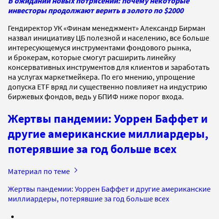
В ожидании новых потрясений: почему некоторые
инвесторы продолжают верить в золото по $2000
Гендиректор УК «Финам менеджмент» Александр Бирман
назвал инициативу ЦБ полезной и населению, все больше
интересующемуся инструментами фондового рынка,
и брокерам, которые смогут расширить линейку
консервативных инструментов для клиентов и заработать
на услугах маркетмейкера. По его мнению, упрощение
допуска ETF вряд ли существенно повлияет на индустрию
биржевых фондов, ведь у БПИФ ниже порог входа.
Жертвы пандемии: Уоррен Баффет и
другие американские миллиардеры,
потерявшие за год больше всех
Материал по теме
Жертвы пандемии: Уоррен Баффет и другие американские
миллиардеры, потерявшие за год больше всех