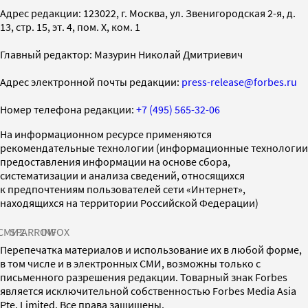
Адрес редакции: 123022, г. Москва, ул. Звенигородская 2-я, д.
13, стр. 15, эт. 4, пом. X, ком. 1
Главный редактор: Мазурин Николай Дмитриевич
Адрес электронной почты редакции:
press-release@forbes.ru
Номер телефона редакции:
+7 (495) 565-32-06
На информационном ресурсе применяются
рекомендательные технологии (информационные технологии
предоставления информации на основе сбора,
систематизации и анализа сведений, относящихся
к предпочтениям пользователей сети «Интернет»,
находящихся на территории Российской Федерации)
СМИ2
SPARROW
INFOX
Перепечатка материалов и использование их в любой форме,
в том числе и в электронных СМИ, возможны только с
письменного разрешения редакции. Товарный знак Forbes
является исключительной собственностью Forbes Media Asia
Pte. Limited. Все права защищены.