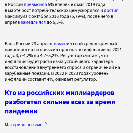
в России
превысила
5% впервые с мая 2019 года,
в марте рост потребительских цен ускорился и
достиг
максимума с октября 2016 года (5,79%), после чего в
апреле
замедлился
до 5,5%.
Банк России 23 апреля
изменил
свой среднесрочный
макропрогноз и повысил прогноз по инфляции на 2021
год с 3,7-4,2% до 4,7–5,2%. Регулятор считает, что
инфляция будет расти из-за устойчивого характера
восстановления внутреннего спроса и ограничений на
зарубежные поездки. В 2022 и 2023 годах уровень
инфляции составит 4%, ожидает регулятор.
Кто из российских миллиардеров
разбогател сильнее всех за время
пандемии
Материал по теме