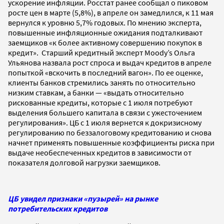
ускорение инфляции. Росстат ранее сообщал о пиковом
росте цен в марте (5,8%), в апреле он замедлился, к 11 мая
вернулся к уровню 5,7% годовых. По мнению эксперта,
повышенные инфляционные ожидания подталкивают
заемщиков «к более активному совершению покупок в
кредит». Старший кредитный эксперт Moody’s Ольга
Ульянова назвала рост спроса и выдач кредитов в апреле
попыткой «вскочить в последний вагон». По ее оценке,
клиенты банков стремились занять по относительно
низким ставкам, а банки — «выдать относительно
рискованные кредиты, которые с 1 июля потребуют
выделения большего капитала в связи с ужесточением
регулирования». ЦБ с 1 июля вернется к докризисному
регулированию по беззалоговому кредитованию и снова
начнет применять повышенные коэффициенты риска при
выдаче необеспеченных кредитов в зависимости от
показателя долговой нагрузки заемщиков.
ЦБ увидел признаки «пузырей» на рынке
потребительских кредитов