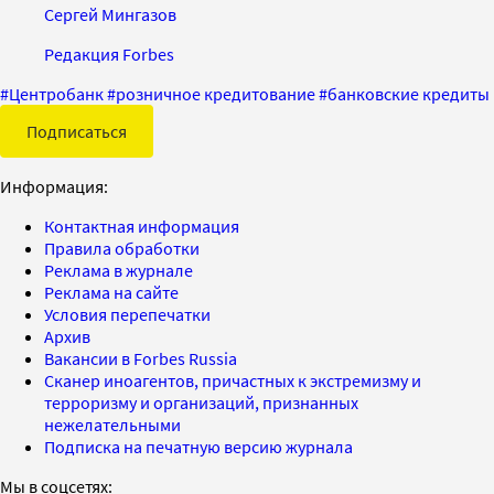
Сергей Мингазов
Редакция Forbes
#
Центробанк
#
розничное кредитование
#
банковские кредиты
Подписаться
Информация:
Контактная информация
Правила обработки
Реклама в журнале
Реклама на сайте
Условия перепечатки
Архив
Вакансии в Forbes Russia
Сканер иноагентов, причастных к экстремизму и
терроризму и организаций, признанных
нежелательными
Подписка на печатную версию журнала
Мы в соцсетях: