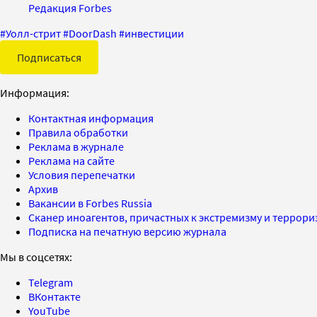
Редакция Forbes
#
Уолл-стрит
#
DoorDash
#
инвестиции
Подписаться
Информация:
Контактная информация
Правила обработки
Реклама в журнале
Реклама на сайте
Условия перепечатки
Архив
Вакансии в Forbes Russia
Сканер иноагентов, причастных к экстремизму и террор
Подписка на печатную версию журнала
Мы в соцсетях:
Telegram
ВКонтакте
YouTube