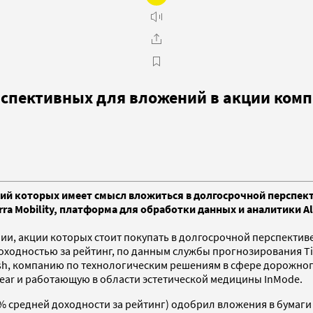
рспективных для вложений в акции ком
ий которых имеет смысл вложиться в долгосрочной перспекти
a Mobility, платформа для обработки данных и аналитики Al
и, акции которых стоит покупать в долгосрочной перспективе
ходностью за рейтинг, по данным службы прогнозирования Tip
sh, компанию по технологическим решениям в сфере дорожного
near и работающую в области эстетической медицины InMode.
9% средней доходности за рейтинг) одобрил вложения в бумаги