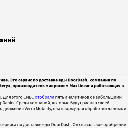
паний
ве. Это сервис по доставке еды DoorDash, компания по
teryx, производитель микросхем MaxLinear и работающая в
. Для этого СNBC
отобрала
пять аналитиков с наибольшими
Ranks. Среди компаний, которые будут расти в своей
 движения Verra Mobility, платформу для обработки данных и
 сервиса по доставке еды DoorDash. Он связал свое одобрение