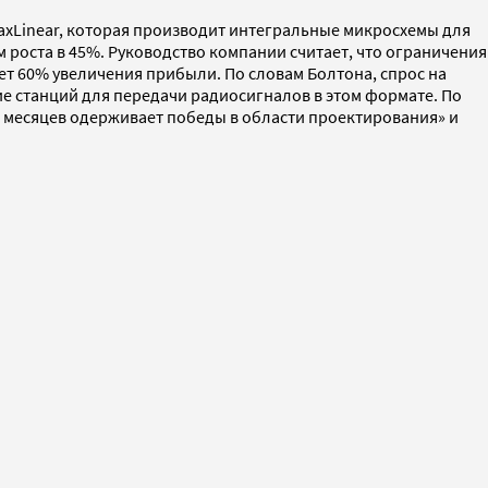
axLinear, которая производит интегральные микросхемы для
 роста в 45%. Руководство компании считает, что ограничения
нет 60% увеличения прибыли. По словам Болтона, спрос на
ие станций для передачи радиосигналов в этом формате. По
8 месяцев одерживает победы в области проектирования» и