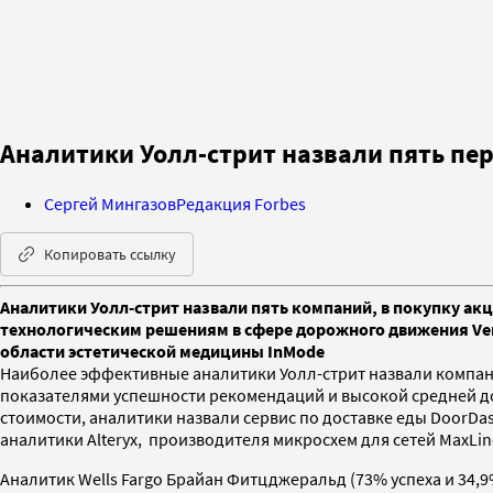
Аналитики Уолл-стрит назвали пять пе
Сергей Мингазов
Редакция Forbes
Копировать ссылку
Аналитики Уолл-стрит назвали пять компаний, в покупку акц
технологическим решениям в сфере дорожного движения Verr
области эстетической медицины InMode
Наиболее эффективные аналитики Уолл-стрит назвали компани
показателями успешности рекомендаций и высокой средней до
стоимости, аналитики назвали сервис по доставке еды DoorDa
аналитики Alteryx, производителя микросхем для сетей MaxLi
Аналитик Wells Fargo Брайан Фитцджеральд (73% успеха и 34,