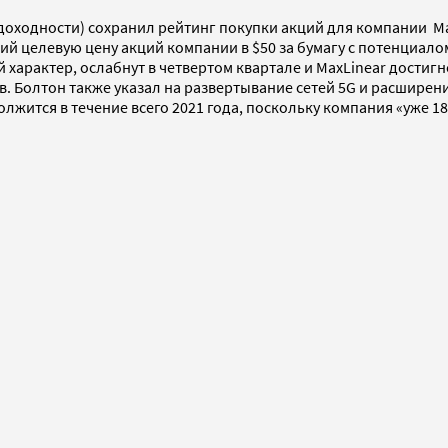
 доходности) сохранил рейтинг покупки акций для компании M
й целевую цену акций компании в $50 за бумагу с потенциалом
 характер, ослабнут в четвертом квартале и MaxLinear достиг
в. Болтон также указал на развертывание сетей 5G и расширен
лжится в течение всего 2021 года, поскольку компания «уже 1