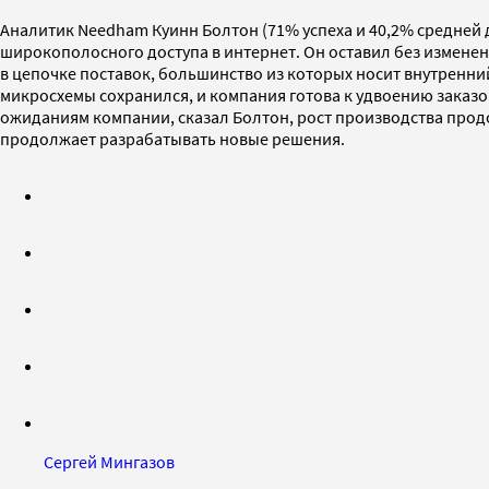
Аналитик Needham Куинн Болтон (71% успеха и 40,2% средней
широкополосного доступа в интернет. Он оставил без изменени
в цепочке поставок, большинство из которых носит внутренний
микросхемы сохранился, и компания готова к удвоению заказо
ожиданиям компании, сказал Болтон, рост производства продо
продолжает разрабатывать новые решения.
Сергей Мингазов