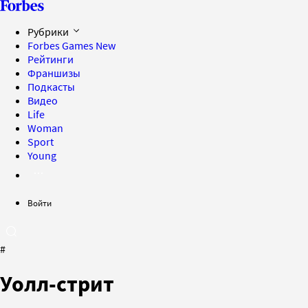
Рубрики
Forbes Games
New
Рейтинги
Франшизы
Подкасты
Видео
Life
Woman
Sport
Young
Войти
#
Уолл-стрит